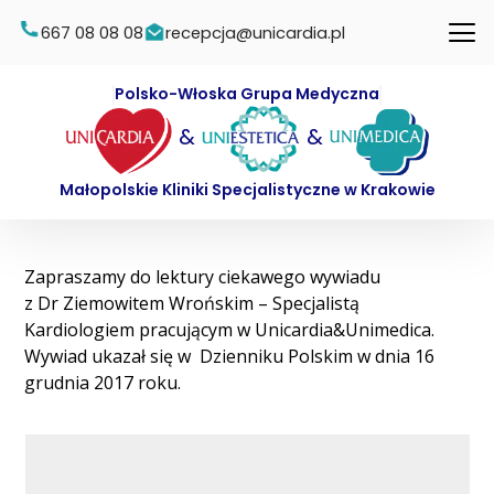
667 08 08 08
recepcja@unicardia.pl
Polsko-Włoska Grupa Medyczna
&
&
Małopolskie Kliniki Specjalistyczne w Krakowie
Zapraszamy do lektury ciekawego wywiadu
z Dr Ziemowitem Wrońskim – Specjalistą
Kardiologiem pracującym w Unicardia&Unimedica.
Wywiad ukazał się w Dzienniku Polskim w dnia 16
grudnia 2017 roku.