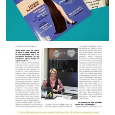
Nasz prawdziwy sukces to satysfakcja Pacjenta
Aktualności
,
Media o nas