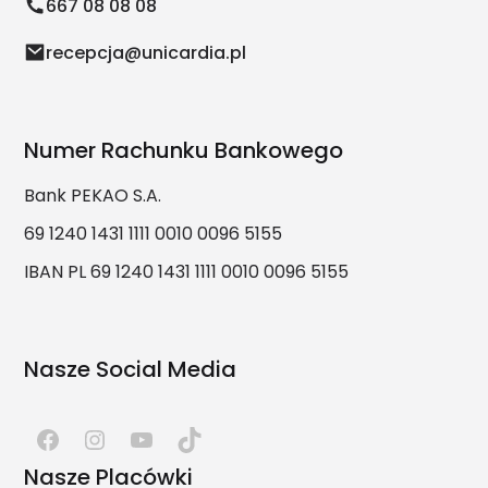
667 08 08 08
recepcja@unicardia.pl
Numer Rachunku Bankowego
Bank PEKAO S.A.
69 1240 1431 1111 0010 0096 5155
IBAN PL 69 1240 1431 1111 0010 0096 5155
Nasze Social Media
Nasze Placówki