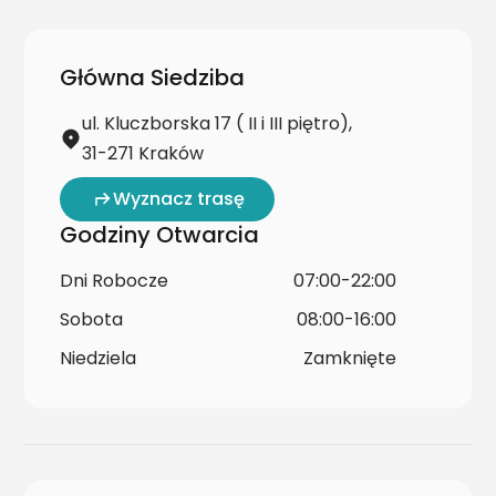
Główna Siedziba
ul. Kluczborska 17 ( II i III piętro),
31-271 Kraków
Wyznacz trasę
Godziny Otwarcia
Dni Robocze
07:00-22:00
Sobota
08:00-16:00
Niedziela
Zamknięte