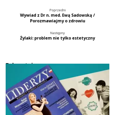
Poprzedni
Wywiad z Dr n. med. Ewą Sadowską /
Porozmawiajmy o zdrowiu
Następny
Żylaki: problem nie tylko estetyczny
Zobacz też...