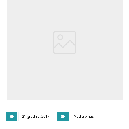
21 grudnia, 2017
Media o nas