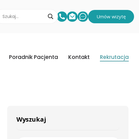
Umów wizytę
Poradnik Pacjenta
Kontakt
Rekrutacja
Wyszukaj