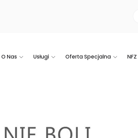
O Nas
Usługi
Oferta Specjalna
NFZ