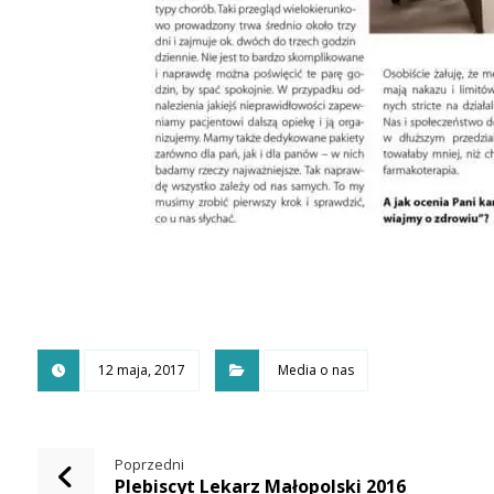
12 maja, 2017
Media o nas
Poprzedni
Plebiscyt Lekarz Małopolski 2016