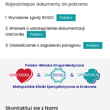
Najważniejsze dokumenty do pobrania
1. Wyrażenie zgody RODO
Pobierz
2. Wniosek o udostępnianie dokumentacji
UniCardia
Pobierz
3. Oświadczenie o zagubieniu paragonu
Pobierz
Polsko-Włoska Grupa Medyczna
&
&
Małopolskie Kliniki Specjalistyczne w Krakowie
Skontaktuj się z Nami