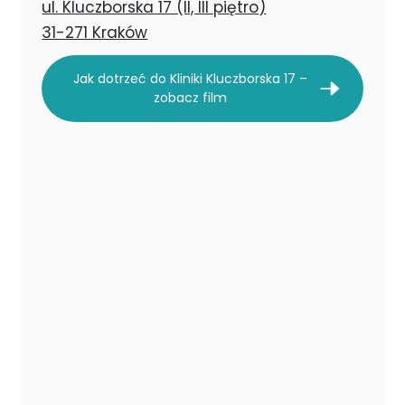
ul. Kluczborska 17 (II, III piętro)
31-271 Kraków
Jak dotrzeć do Kliniki Kluczborska 17 –
zobacz film