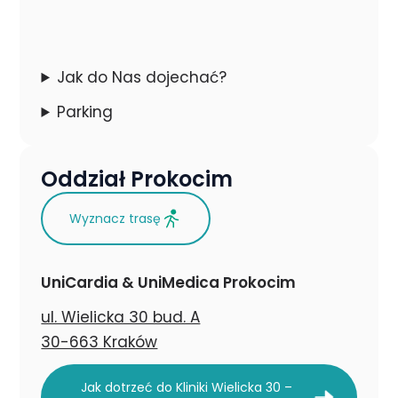
Jak do Nas dojechać?
Parking
Oddział Prokocim
Wyznacz trasę
UniCardia & UniMedica Prokocim
ul. Wielicka 30 bud. A
30-663 Kraków
Jak dotrzeć do Kliniki Wielicka 30 –