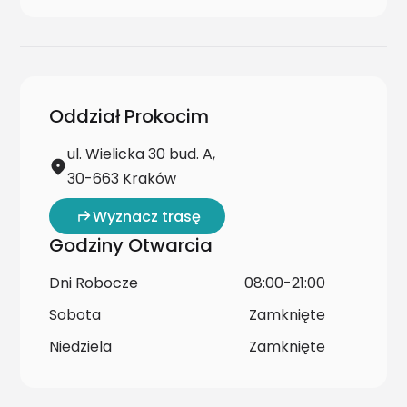
Oddział Prokocim
ul. Wielicka 30 bud. A,
30-663 Kraków
Wyznacz trasę
Godziny Otwarcia
Dni Robocze
08:00-21:00
Sobota
Zamknięte
Niedziela
Zamknięte