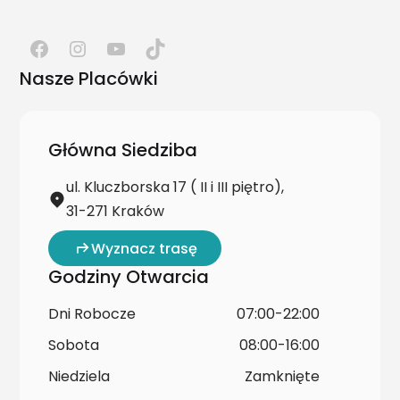
Nasze Placówki
Główna Siedziba
ul. Kluczborska 17 ( II i III piętro),
31-271 Kraków
Wyznacz trasę
Godziny Otwarcia
Dni Robocze
07:00-22:00
Sobota
08:00-16:00
Niedziela
Zamknięte