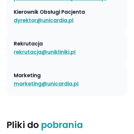
Kierownik Obsługi Pacjenta
dyrektor​@unicardia.pl
Rekrutacja
rekrutacja​@unikliniki.pl
Marketing
marketing​@unicardia.pl
Pliki do
pobrania