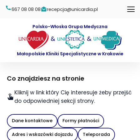
667 08 08 08
recepcja@unicardia.pl
Polsko-Włoska Grupa Medyczna
&
&
Małopolskie Kliniki Specjalistyczne w Krakowie
Co znajdziesz na stronie
Kliknij w link który Cię interesuje żeby przejść
do odpowiedniej sekcji strony.
Dane kontaktowe
Formy płatności
Adres i wskazówki dojazdu
Teleporada