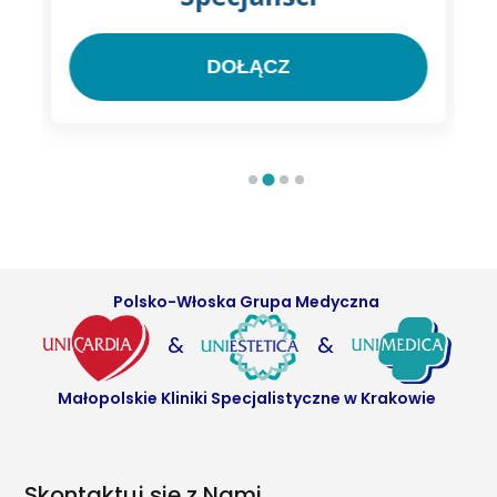
DOŁĄCZ
Polsko-Włoska Grupa Medyczna
&
&
Małopolskie Kliniki Specjalistyczne w Krakowie
Skontaktuj się z Nami