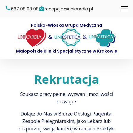
667 08 08 08
recepcja@unicardia.pl
Polsko-Włoska Grupa Medyczna
&
&
Małopolskie Kliniki Specjalistyczne w Krakowie
Rekrutacja
Szukasz pracy pełnej wyzwań i możliwości
rozwoju?
Dołącz do Nas w Biurze Obsługi Pacjenta,
Zespole Pielęgniarskim, jako Lekarz lub
rozpocznij swoją karierę w ramach Praktyk.