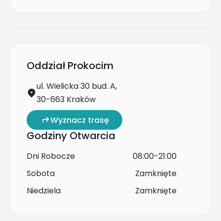
Oddział Prokocim
ul. Wielicka 30 bud. A,
30-663 Kraków
Wyznacz trasę
Godziny Otwarcia
Dni Robocze
08:00-21:00
Sobota
Zamknięte
Niedziela
Zamknięte