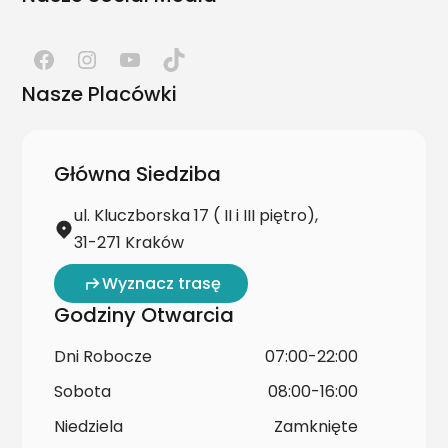
Nasze Placówki
Główna Siedziba
ul. Kluczborska 17 ( II i III piętro),
31-271 Kraków
Wyznacz trasę
Godziny Otwarcia
Dni Robocze
07:00-22:00
Sobota
08:00-16:00
Niedziela
Zamknięte