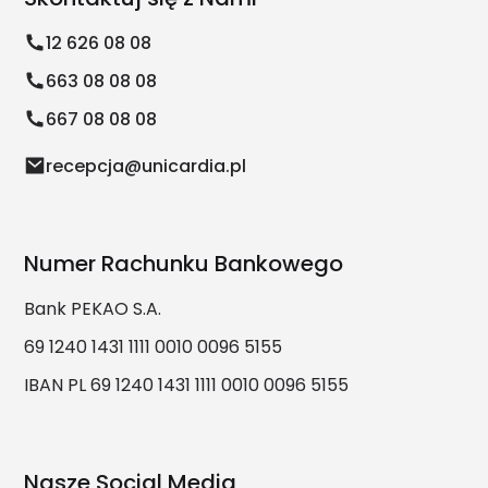
12 626 08 08
663 08 08 08
667 08 08 08
recepcja@unicardia.pl
Numer Rachunku Bankowego
Bank PEKAO S.A.
69 1240 1431 1111 0010 0096 5155
IBAN PL 69 1240 1431 1111 0010 0096 5155
Nasze Social Media