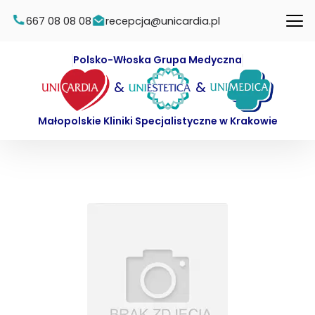
667 08 08 08
recepcja@unicardia.pl
Polsko-Włoska Grupa Medyczna
&
&
Małopolskie Kliniki Specjalistyczne w Krakowie