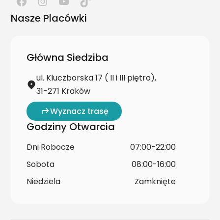
Nasze Placówki
Główna Siedziba
ul. Kluczborska 17 ( II i III piętro),
31-271 Kraków
Wyznacz trasę
Godziny Otwarcia
Dni Robocze
07:00-22:00
Sobota
08:00-16:00
Niedziela
Zamknięte