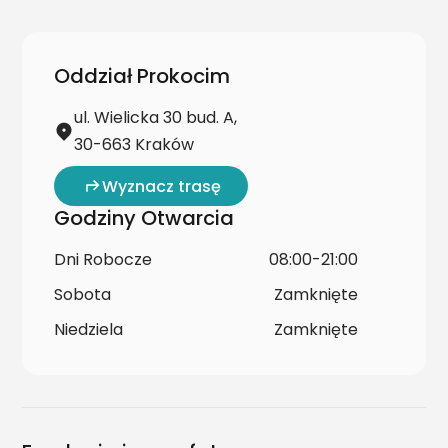
Oddział Prokocim
ul. Wielicka 30 bud. A,
30-663 Kraków
Wyznacz trasę
Godziny Otwarcia
Dni Robocze
08:00-21:00
Sobota
Zamknięte
Niedziela
Zamknięte