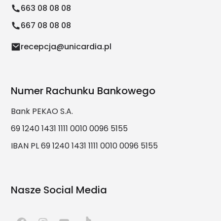
663 08 08 08
667 08 08 08
recepcja@unicardia.pl
Numer Rachunku Bankowego
Bank PEKAO S.A.
69 1240 1431 1111 0010 0096 5155
IBAN PL 69 1240 1431 1111 0010 0096 5155
Nasze Social Media