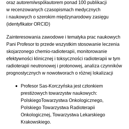
oraz autorem/współautorem ponad 100 publikacji
w recenzowanych czasopismach medycznych
i naukowych o szerokim międzynarodowy zasięgu
(identyfikator ORCID)
Zainteresowania zawodowe i tematyka prac naukowych
Pani Profesor to przede wszystkim stosowanie leczenia
skojarzonego chemio-radioterapii, m
onitor
owanie
efektywności klinicznej i toksyczności radioterapii w tym
radioterapii neutronowej i protonowej, analiza czynników
prognostycznych w nowotworach o różnej lokalizacji
Profesor Sas-Korczyńska jest członkiem
prestiżowych towarzystw naukowych:
PolskiegoTowarzystwa Onkologicznego,
Polskiego Towarzystwa Radioterapii
Onkologicznej, Towarzystwa Lekarskiego
Krakowskiego.