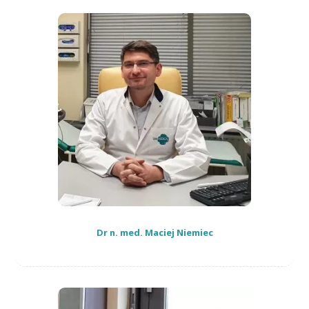
Dr n. med. Maciej Niemiec