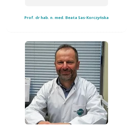
Prof. dr hab. n. med. Beata Sas-Korczyńska