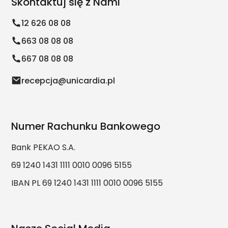
Skontaktuj się z Nami
12 626 08 08
663 08 08 08
667 08 08 08
recepcja@unicardia.pl
Numer Rachunku Bankowego
Bank PEKAO S.A.
69 1240 1431 1111 0010 0096 5155
IBAN PL 69 1240 1431 1111 0010 0096 5155