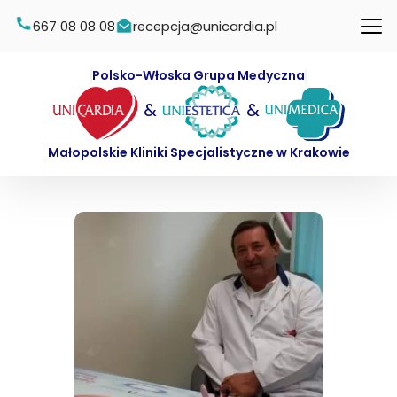
667 08 08 08
recepcja@unicardia.pl
Polsko-Włoska Grupa Medyczna
&
&
Małopolskie Kliniki Specjalistyczne w Krakowie