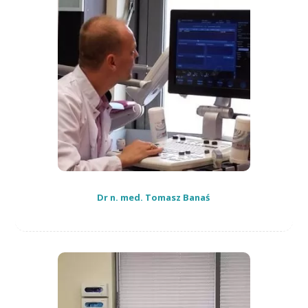
Dr n. med. Tomasz Banaś