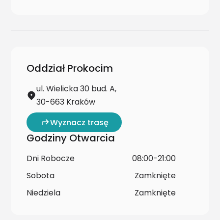
Oddział Prokocim
ul. Wielicka 30 bud. A,
30-663 Kraków
Wyznacz trasę
Godziny Otwarcia
Dni Robocze
08:00-21:00
Sobota
Zamknięte
Niedziela
Zamknięte