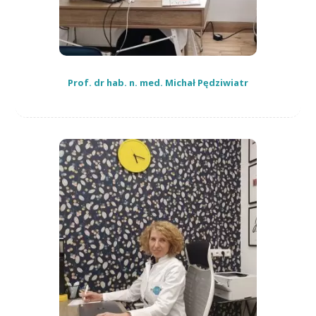
Prof. dr hab. n. med. Michał Pędziwiatr