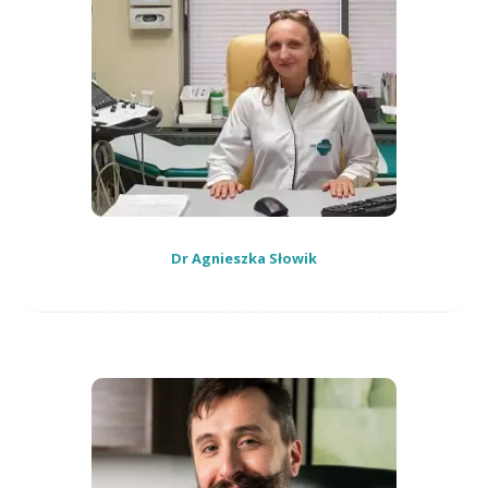
Dr Agnieszka Słowik