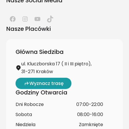
Nasze Social Media
Nasze Placówki
Główna Siedziba
ul. Kluczborska 17 ( II i III piętro),
31-271 Kraków
Wyznacz trasę
Godziny Otwarcia
Dni Robocze
07:00-22:00
Sobota
08:00-16:00
Niedziela
Zamknięte