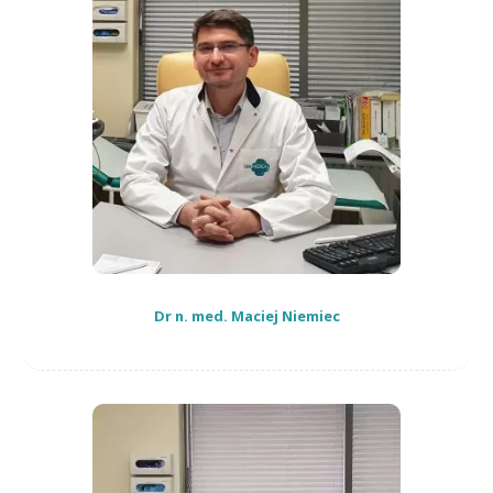
Dr n. med. Maciej Niemiec