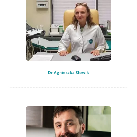
Dr Agnieszka Słowik