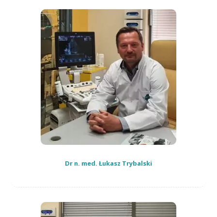
Dr n. med. Łukasz Trybalski