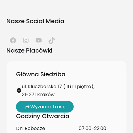
Nasze Social Media
Nasze Placówki
Główna Siedziba
ul. Kluczborska 17 ( II i III piętro),
31-271 Kraków
Wyznacz trasę
Godziny Otwarcia
Dni Robocze
07:00-22:00