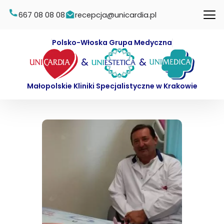
667 08 08 08
recepcja@unicardia.pl
Polsko-Włoska Grupa Medyczna
&
&
Małopolskie Kliniki Specjalistyczne w Krakowie