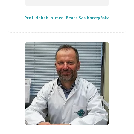
Prof. dr hab. n. med. Beata Sas-Korczyńska