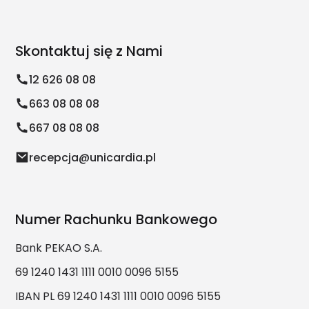
Skontaktuj się z Nami
12 626 08 08
663 08 08 08
667 08 08 08
recepcja@unicardia.pl
Numer Rachunku Bankowego
Bank PEKAO S.A.
69 1240 1431 1111 0010 0096 5155
IBAN PL 69 1240 1431 1111 0010 0096 5155