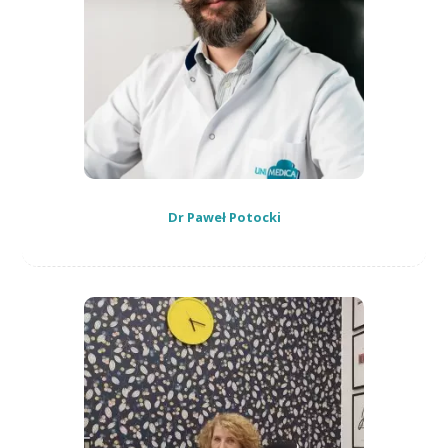
Dr Paweł Potocki