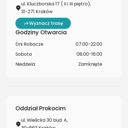
ul. Kluczborska 17 ( II i III piętro),
31-271 Kraków
Wyznacz trasę
Godziny Otwarcia
Dni Robocze
07:00-22:00
Sobota
08:00-16:00
Niedziela
Zamknięte
Oddział Prokocim
ul. Wielicka 30 bud. A,
30-663 Kraków