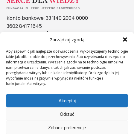
Konto bankowe: 33 1140 2004 0000
3602 8417 1645
Nasze nagrody
Zarządzaj zgodą
Aby zapewnić jak najlepsze doświadczenia, wykorzystujemy technologie
takie jak pliki cookie do przechowywania i/lub uzyskiwania dostępu do
informacji o urządzeniu. Wyrażenie zgody na te technologie umożliwi
nam przetwarzanie danych, takich jak zachowanie podczas
przeglądania witryny lub unikalne identyfikatory. Brak zgody lub jej
wycofanie może negatywnie wpłynąć na niektóre funkcje i
funkcjonalności witryny.
Akceptuj
Odrzuć
";s:11:"c_on_mobile";s:0:"";
Zobacz preferencje