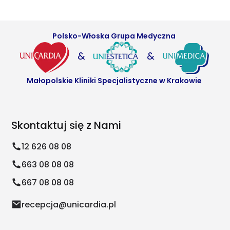
Polsko-Włoska Grupa Medyczna
&
&
Małopolskie Kliniki Specjalistyczne w Krakowie
Skontaktuj się z Nami
12 626 08 08
663 08 08 08
667 08 08 08
recepcja@unicardia.pl