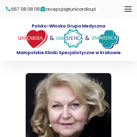
667 08 08 08
recepcja@unicardia.pl
Polsko-Włoska Grupa Medyczna
&
&
Małopolskie Kliniki Specjalistyczne w Krakowie