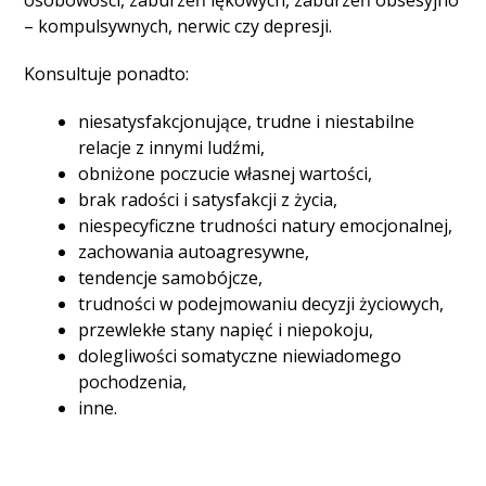
osobowości, zaburzeń lękowych, zaburzeń obsesyjno
– kompulsywnych, nerwic czy depresji.
Konsultuje ponadto:
niesatysfakcjonujące, trudne i niestabilne
relacje z innymi ludźmi,
obniżone poczucie własnej wartości,
brak radości i satysfakcji z życia,
niespecyficzne trudności natury emocjonalnej,
zachowania autoagresywne,
tendencje samobójcze,
trudności w podejmowaniu decyzji życiowych,
przewlekłe stany napięć i niepokoju,
dolegliwości somatyczne niewiadomego
pochodzenia,
inne.