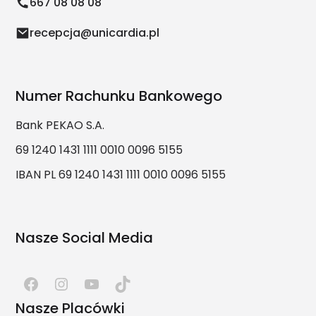
667 08 08 08
recepcja@unicardia.pl
Numer Rachunku Bankowego
Bank PEKAO S.A.
69 1240 1431 1111 0010 0096 5155
IBAN PL 69 1240 1431 1111 0010 0096 5155
Nasze Social Media
Nasze Placówki