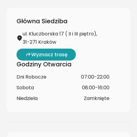
Główna Siedziba
ul. Kluczborska 17 ( II i III piętro),
31-271 Kraków
Wyznacz trasę
Godziny Otwarcia
Dni Robocze
07:00-22:00
Sobota
08:00-16:00
Niedziela
Zamknięte