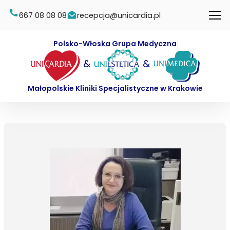
667 08 08 08
recepcja@unicardia.pl
Polsko-Włoska Grupa Medyczna
&
&
Małopolskie Kliniki Specjalistyczne w Krakowie