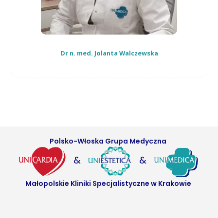
Dr n. med. Jolanta Walczewska
Polsko-Włoska Grupa Medyczna
&
&
Małopolskie Kliniki Specjalistyczne w Krakowie