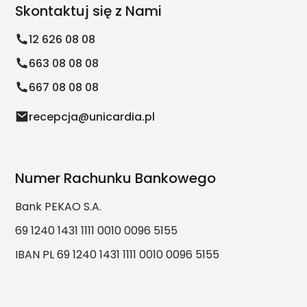
Skontaktuj się z Nami
12 626 08 08
663 08 08 08
667 08 08 08
recepcja@unicardia.pl
Numer Rachunku Bankowego
Bank PEKAO S.A.
69 1240 1431 1111 0010 0096 5155
IBAN PL 69 1240 1431 1111 0010 0096 5155