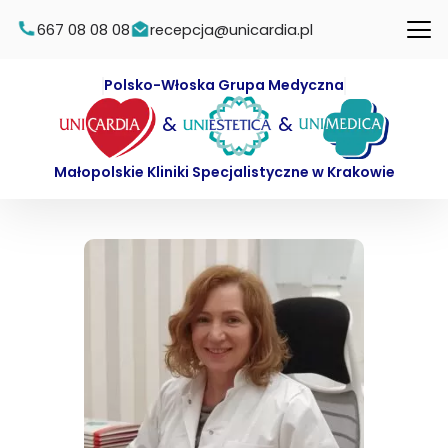
667 08 08 08
recepcja@unicardia.pl
Polsko-Włoska Grupa Medyczna
&
&
Małopolskie Kliniki Specjalistyczne w Krakowie