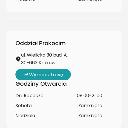
Oddział Prokocim
ul. Wielicka 30 bud. A,
30-663 Kraków
Wyznacz trasę
Godziny Otwarcia
Dni Robocze
08:00-21:00
Sobota
Zamknięte
Niedziela
Zamknięte