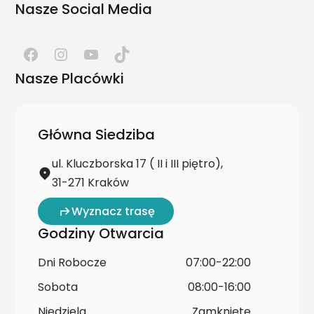
Nasze Social Media
Nasze Placówki
Główna Siedziba
ul. Kluczborska 17 ( II i III piętro),
31-271 Kraków
Wyznacz trasę
Godziny Otwarcia
Dni Robocze
07:00-22:00
Sobota
08:00-16:00
Niedziela
Zamknięte