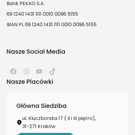
Bank PEKAO S.A.
69 1240 1431 1111 0010 0096 5155
IBAN PL 69 1240 1431 1111 0010 0096 5155
Nasze Social Media
Nasze Placówki
Główna Siedziba
ul. Kluczborska 17 ( II i III piętro),
31-271 Kraków