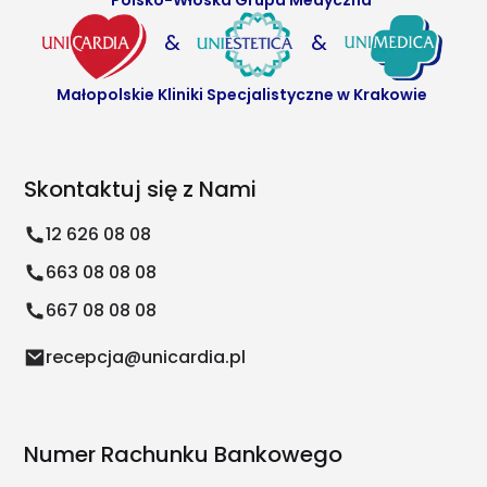
Polsko-Włoska Grupa Medyczna
&
&
Małopolskie Kliniki Specjalistyczne w Krakowie
Skontaktuj się z Nami
12 626 08 08
663 08 08 08
667 08 08 08
recepcja@unicardia.pl
Numer Rachunku Bankowego