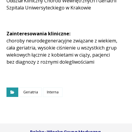
Oddział Kliniczny Chorób Wewnętrznych i Geriatrii
Szpitala Uniwersyteckiego w Krakowie
Zainteresowania kliniczne:
choroby neurodegeneracyjne związane z wiekiem,
cała geriatria, wysokie ciśnienie u wszystkich grup
wiekowych łącznie z kobietami w ciąży, pacjenci
bez diagnozy z rożnymi dolegliwościami
Geriatria
Interna