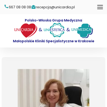
667 08 08 08
recepcja@unicardia.pl
Polsko-Włoska Grupa Medyczna
&
&
Małopolskie Kliniki Specjalistyczne w Krakowie