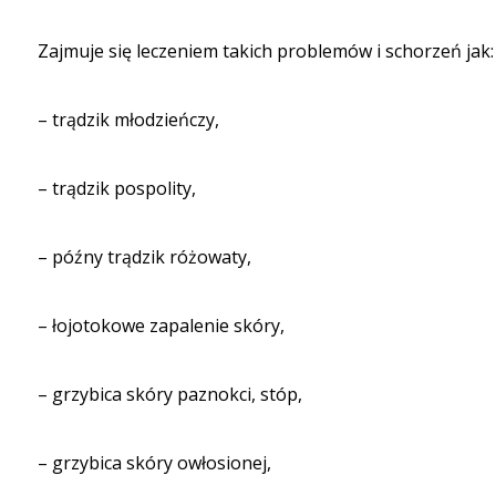
Zajmuje się leczeniem takich problemów i schorzeń jak:
– trądzik młodzieńczy,
– trądzik pospolity,
– późny trądzik różowaty,
– łojotokowe zapalenie skóry,
– grzybica skóry paznokci, stóp,
– grzybica skóry owłosionej,