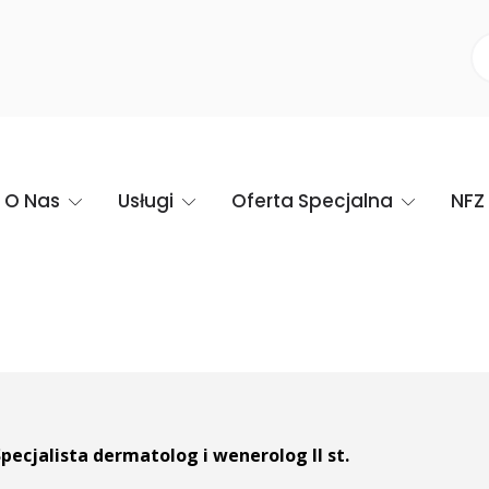
O Nas
Usługi
Oferta Specjalna
NFZ
Specjalista dermatolog i wenerolog II st.