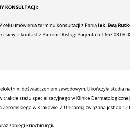
Y KONSULTACJI:
W celu umówienia terminu konsultacji z Panią
lek. Ewą Rut
rosimy o kontakt z Biurem Obsługi Pacjenta tel. 663 08 08 0
wieloletnim doświadczeniem zawodowym. Ukończyła studia n
trakcie stażu specjalizacyjnego w Klinice Dermatologiczne
 Żeromskiego w Krakowie. Z Unicardią związana jest od 12 l
z zabiegi kriochirurgii.