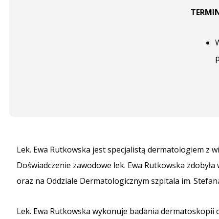
TERMIN
p
Lek. Ewa Rutkowska jest specjalistą dermatologiem z 
Doświadczenie zawodowe lek. Ewa Rutkowska zdobyła w 
oraz na Oddziale Dermatologicznym szpitala im. Stefana
Lek. Ewa Rutkowska wykonuje badania dermatoskopii ora