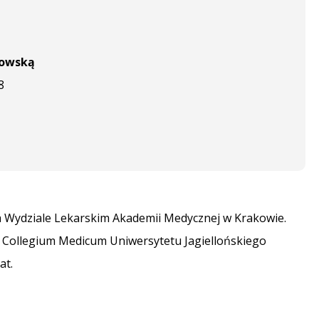
kowską
8
a Wydziale Lekarskim Akademii Medycznej w Krakowie.
j Collegium Medicum Uniwersytetu Jagiellońskiego
at.