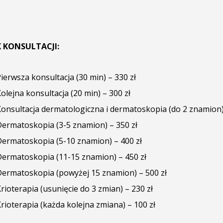
 KONSULTACJI:
ierwsza konsultacja (30 min) – 330 zł
olejna konsultacja (20 min) – 300 zł
Konsultacja dermatologiczna i dermatoskopia (do 2 znamion)
Dermatoskopia (3-5 znamion) – 350 zł
Dermatoskopia (5-10 znamion) – 400 zł
Dermatoskopia (11-15 znamion) – 450 zł
Dermatoskopia (powyżej 15 znamion) – 500 zł
rioterapia (usunięcie do 3 zmian) – 230 zł
rioterapia (każda kolejna zmiana) – 100 zł