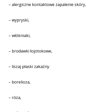
– alergiczne kontaktowe zapalenie skóry,
– wypryski,
– włókniaki,
– brodawki łojotokowe,
– liszaj płaski zakaźny
– borelioza,
– róża,