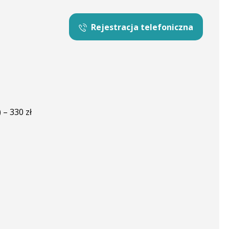
Rejestracja telefoniczna
 – 330 zł