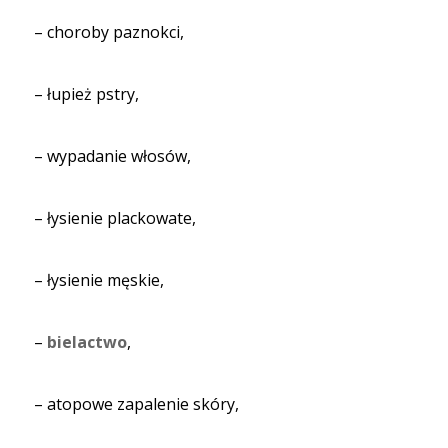
– choroby paznokci,
– łupież pstry,
– wypadanie włosów,
– łysienie plackowate,
– łysienie męskie,
–
bielactwo
,
– atopowe zapalenie skóry,