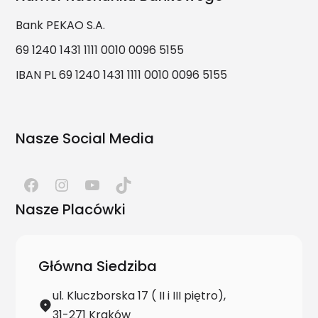
Bank PEKAO S.A.
69 1240 1431 1111 0010 0096 5155
IBAN PL 69 1240 1431 1111 0010 0096 5155
Nasze Social Media
Nasze Placówki
Główna Siedziba
ul. Kluczborska 17 ( II i III piętro),
31-271 Kraków