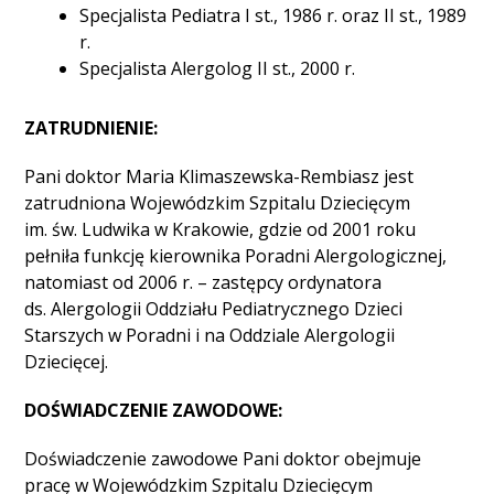
Specjalista Pediatra I st., 1986 r. oraz II st., 1989
r.
Specjalista Alergolog II st., 2000 r.
ZATRUDNIENIE:
Pani doktor Maria Klimaszewska-Rembiasz jest
zatrudniona Wojewódzkim Szpitalu Dziecięcym
im. św. Ludwika w Krakowie, gdzie od 2001 roku
pełniła funkcję kierownika Poradni Alergologicznej,
natomiast od 2006 r. – zastępcy ordynatora
ds. Alergologii Oddziału Pediatrycznego Dzieci
Starszych w Poradni i na Oddziale Alergologii
Dziecięcej.
DOŚWIADCZENIE ZAWODOWE:
Doświadczenie zawodowe Pani doktor obejmuje
pracę w Wojewódzkim Szpitalu Dziecięcym