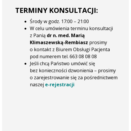
TERMINY KONSULTACJI:
Środy w godz. 17:00 – 21:00
W celu umówienia terminu konsultacji
z Panią
dr n. med. Marią
Klimaszewską-Rembiasz
prosimy
o kontakt z Biurem Obsługi Pacjenta
pod numerem tel. 663 08 08 08
Jeśli chcą Państwo umówić się
bez konieczności dzwonienia – prosimy
o zarejestrowanie się za pośrednictwem
naszej
e-rejestracji