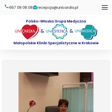
667 08 08 08
recepcja@unicardia.pl
Polsko-Włoska Grupa Medyczna
&
&
Małopolskie Kliniki Specjalistyczne w Krakowie