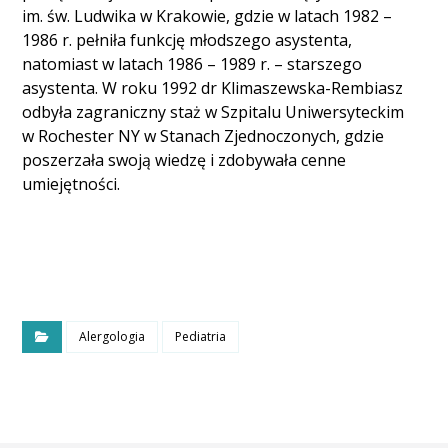
im. św. Ludwika w Krakowie, gdzie w latach 1982 –
1986 r. pełniła funkcję młodszego asystenta,
natomiast w latach 1986 – 1989 r. – starszego
asystenta. W roku 1992 dr Klimaszewska-Rembiasz
odbyła zagraniczny staż w Szpitalu Uniwersyteckim
w Rochester NY w Stanach Zjednoczonych, gdzie
poszerzała swoją wiedzę i zdobywała cenne
umiejętności.
Alergologia
Pediatria