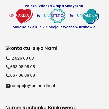
Polsko-Włoska Grupa Medyczna
&
&
Małopolskie Kliniki Specjalistyczne w Krakowie
Skontaktuj się z Nami
12 626 08 08
663 08 08 08
667 08 08 08
recepcja@unicardia.pl
Numer Rachunku Bankowego