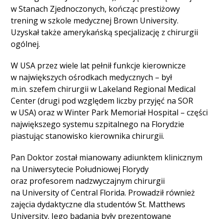
w Stanach Zjednoczonych, kończąc prestiżowy
trening w szkole medycznej Brown University.
Uzyskał także amerykańską specjalizację z chirurgii
ogólnej.
W USA przez wiele lat pełnił funkcje kierownicze
w największych ośrodkach medycznych – był
m.in. szefem chirurgii w Lakeland Regional Medical
Center (drugi pod względem liczby przyjęć na SOR
w USA) oraz w Winter Park Memoriał Hospital – części
największego systemu szpitalnego na Florydzie
piastując stanowisko kierownika chirurgii.
Pan Doktor został mianowany adiunktem klinicznym
na Uniwersytecie Południowej Florydy
oraz profesorem nadzwyczajnym chirurgii
na University of Central Florida. Prowadził również
zajęcia dydaktyczne dla studentów St. Matthews
University. Jego badania były prezentowane