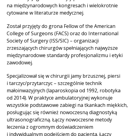
na międzynarodowych kongresach i wielokrotnie
cytowane w literaturze medycznej.
Został przyjęty do grona Fellow of the American
College of Surgeons (FACS) oraz do International
Society of Surgery (ISS/SIC) – organizacji
zrzeszających chirurgów spełniających najwyższe
międzynarodowe standardy profesjonalizmu i etyki
zawodowej.
Specjalizował się w chirurgii jamy brzusznej, piersi
i tarczyc/przytarczyc – szczególnie technik
małoinwazyjnych (laparoskopia od 1992, robotyka
od 2014). W praktyce ambulatoryjnej wykonuje
wszystkie podstawowe zabiegi na tkankach miękkich,
posługując się również nowoczesną diagnostyką
ultrasonograficzną. Łączy nowoczesne metody
leczenia z ogromnym doświadczeniem
i indywidualnym podejściem do pacjenta. Łączy