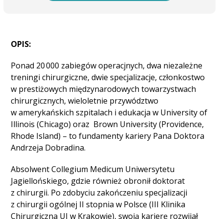
OPIS:
Ponad 20 000 zabiegów operacjnych, dwa niezależne
treningi chirurgiczne, dwie specjalizacje, członkostwo
w prestiżowych międzynarodowych towarzystwach
chirurgicznych, wieloletnie przywództwo
w amerykańskich szpitalach i edukacja w University of
Illinois (Chicago) oraz Brown University (Providence,
Rhode Island) – to fundamenty kariery Pana Doktora
Andrzeja Dobradina.
Absolwent Collegium Medicum Uniwersytetu
Jagiellońskiego, gdzie również obronił doktorat
z chirurgii. Po zdobyciu zakończeniu specjalizacji
z chirurgii ogólnej II stopnia w Polsce (III Klinika
Chirurgiczna UJ w Krakowie), swoją karierę rozwijał