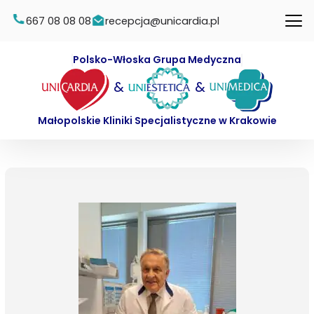
667 08 08 08
recepcja@unicardia.pl
Polsko-Włoska Grupa Medyczna
&
&
Małopolskie Kliniki Specjalistyczne w Krakowie