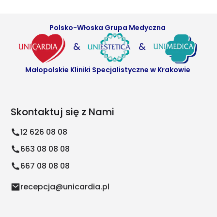
Polsko-Włoska Grupa Medyczna
&
&
Małopolskie Kliniki Specjalistyczne w Krakowie
Skontaktuj się z Nami
12 626 08 08
663 08 08 08
667 08 08 08
recepcja@unicardia.pl