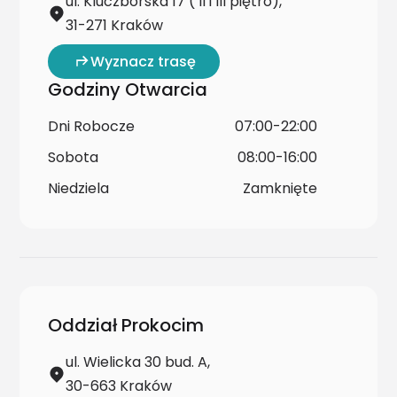
ul. Kluczborska 17 ( II i III piętro),
31-271 Kraków
Wyznacz trasę
Godziny Otwarcia
Dni Robocze
07:00-22:00
Sobota
08:00-16:00
Niedziela
Zamknięte
Oddział Prokocim
ul. Wielicka 30 bud. A,
30-663 Kraków