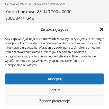
Konto bankowe: 33 1140 2004 0000
3602 8417 1645
Nasze nagrody
Zarządzaj zgodą
Aby zapewnić jak najlepsze doświadczenia, wykorzystujemy technologie
takie jak pliki cookie do przechowywania i/lub uzyskiwania dostępu do
informacji o urządzeniu. Wyrażenie zgody na te technologie umożliwi
nam przetwarzanie danych, takich jak zachowanie podczas
przeglądania witryny lub unikalne identyfikatory. Brak zgody lub jej
wycofanie może negatywnie wpłynąć na niektóre funkcje i
funkcjonalności witryny.
Akceptuj
Odrzuć
";s:11:"c_on_mobile";s:0:"";
Zobacz preferencje