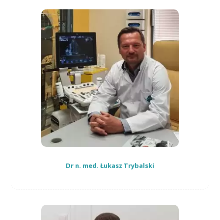
Dr n. med. Łukasz Trybalski