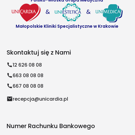
&
&
Małopolskie Kliniki Specjalistyczne w Krakowie
Skontaktuj się z Nami
12 626 08 08
663 08 08 08
667 08 08 08
recepcja@unicardia.pl
Numer Rachunku Bankowego