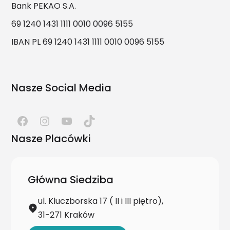
Bank PEKAO S.A.
69 1240 1431 1111 0010 0096 5155
IBAN PL 69 1240 1431 1111 0010 0096 5155
Nasze Social Media
Nasze Placówki
Główna Siedziba
ul. Kluczborska 17 ( II i III piętro),
31-271 Kraków