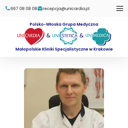
667 08 08 08
recepcja@unicardia.pl
Polsko-Włoska Grupa Medyczna
&
&
Małopolskie Kliniki Specjalistyczne w Krakowie