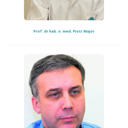
Prof. dr hab. n. med. Piotr Major