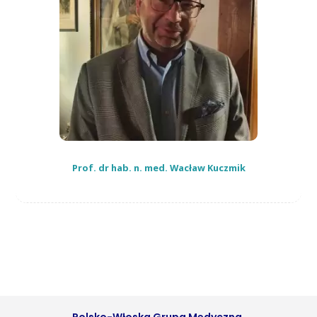
Prof. dr hab. n. med. Wacław Kuczmik
Polsko-Włoska Grupa Medyczna