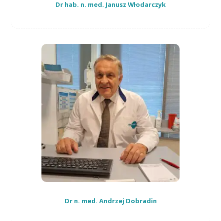
Dr hab. n. med. Janusz Włodarczyk
Dr n. med. Andrzej Dobradin