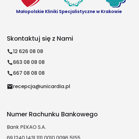
Małopolskie Kliniki Specjalistyczne w Krakowie
Skontaktuj się z Nami
12 626 08 08
663 08 08 08
667 08 08 08
recepcja@unicardia.pl
Numer Rachunku Bankowego
Bank PEKAO S.A.
69 1240 1431 1111 0010 0096 5155