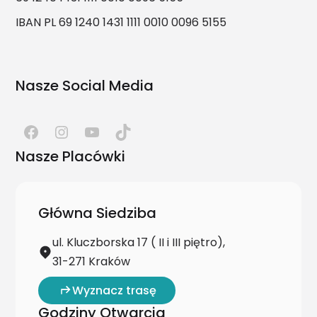
IBAN PL 69 1240 1431 1111 0010 0096 5155
Nasze Social Media
Nasze Placówki
Główna Siedziba
ul. Kluczborska 17 ( II i III piętro),
31-271 Kraków
Wyznacz trasę
Godziny Otwarcia