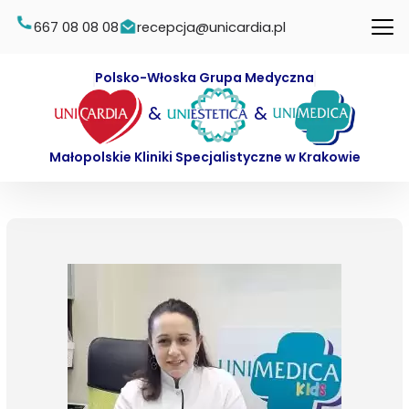
667 08 08 08
recepcja@unicardia.pl
Polsko-Włoska Grupa Medyczna
&
&
Małopolskie Kliniki Specjalistyczne w Krakowie