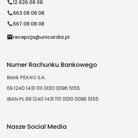
12 626 08 08
663 08 08 08
667 08 08 08
recepcja@unicardia.pl
Numer Rachunku Bankowego
Bank PEKAO S.A.
69 1240 1431 1111 0010 0096 5155
IBAN PL 69 1240 1431 1111 0010 0096 5155
Nasze Social Media