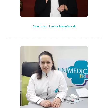
Dr n. med. Laura Maryńczak