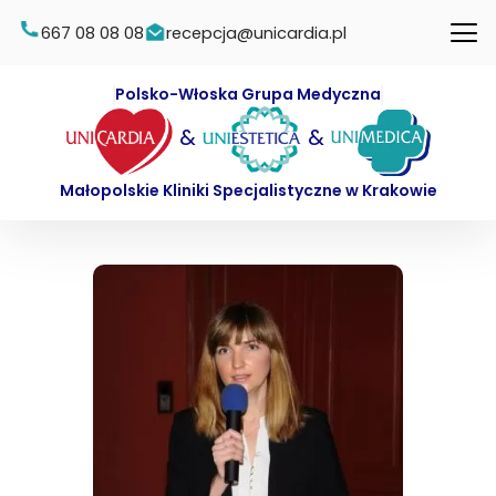
667 08 08 08
recepcja@unicardia.pl
Polsko-Włoska Grupa Medyczna
&
&
Małopolskie Kliniki Specjalistyczne w Krakowie