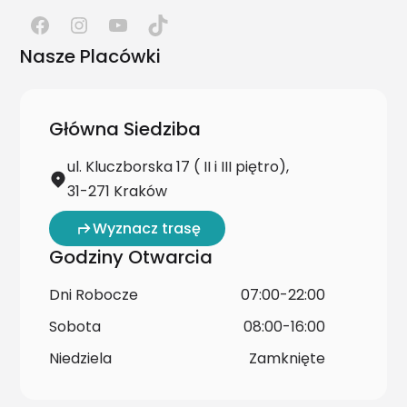
Nasze Placówki
Główna Siedziba
ul. Kluczborska 17 ( II i III piętro),
31-271 Kraków
Wyznacz trasę
Godziny Otwarcia
Dni Robocze
07:00-22:00
Sobota
08:00-16:00
Niedziela
Zamknięte