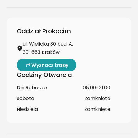
Oddział Prokocim
ul. Wielicka 30 bud. A,
30-663 Kraków
Wyznacz trasę
Godziny Otwarcia
Dni Robocze
08:00-21:00
Sobota
Zamknięte
Niedziela
Zamknięte