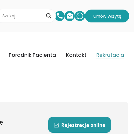
Umów wizytę
Poradnik Pacjenta
Kontakt
Rekrutacja
ny
Rejestracja online