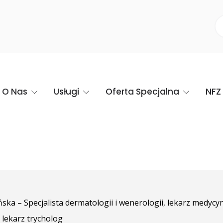
O Nas
Usługi
Oferta Specjalna
NFZ
ska – Specjalista dermatologii i wenerologii, lekarz medycy
, lekarz trycholog