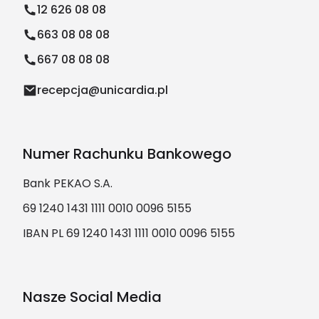
12 626 08 08
663 08 08 08
667 08 08 08
recepcja@unicardia.pl
Numer Rachunku Bankowego
Bank PEKAO S.A.
69 1240 1431 1111 0010 0096 5155
IBAN PL 69 1240 1431 1111 0010 0096 5155
Nasze Social Media