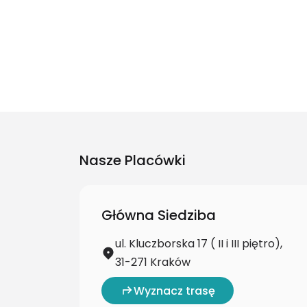
Nasze Placówki
Główna Siedziba
ul. Kluczborska 17 ( II i III piętro),
31-271 Kraków
Wyznacz trasę