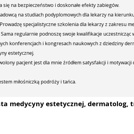
a się na bezpieczeństwo i doskonałe efekty zabiegów.
ładowcą na studiach podyplomowych dla lekarzy na kierun
 Prowadzę specjalistyczne szkolenia dla lekarzy z zakresu m
. Sama regularnie podnoszę swoje kwalifikacje uczestnicząc
nych konferencjach i kongresach naukowych z dziedziny der
ny estetycznej.
olony pacjent jest dla mnie źródłem satysfakcji i motywacji 
estem miłośniczką podróży i tańca.
sta medycyny estetycznej, dermatolog, 