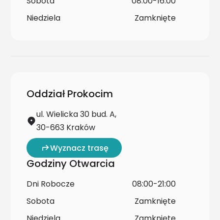
Sobota
08:00-16:00
Niedziela
Zamknięte
Oddział Prokocim
ul. Wielicka 30 bud. A,
30-663 Kraków
Wyznacz trasę
Godziny Otwarcia
Dni Robocze
08:00-21:00
Sobota
Zamknięte
Niedziela
Zamknięte