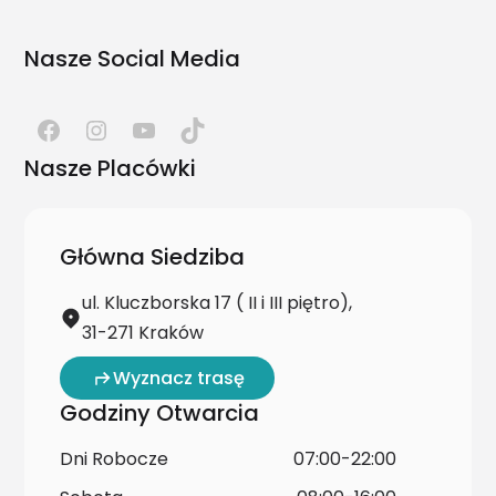
Nasze Social Media
Nasze Placówki
Główna Siedziba
ul. Kluczborska 17 ( II i III piętro),
31-271 Kraków
Wyznacz trasę
Godziny Otwarcia
Dni Robocze
07:00-22:00