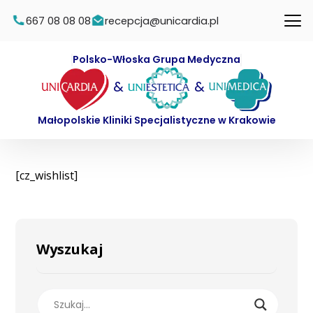
667 08 08 08
recepcja@unicardia.pl
Polsko-Włoska Grupa Medyczna
&
&
Małopolskie Kliniki Specjalistyczne w Krakowie
[cz_wishlist]
Wyszukaj