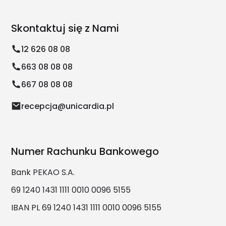
Skontaktuj się z Nami
12 626 08 08
663 08 08 08
667 08 08 08
recepcja@unicardia.pl
Numer Rachunku Bankowego
Bank PEKAO S.A.
69 1240 1431 1111 0010 0096 5155
IBAN PL 69 1240 1431 1111 0010 0096 5155