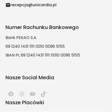
recepcja@unicardia.pl
Numer Rachunku Bankowego
Bank PEKAO S.A.
69 1240 1431 1111 0010 0096 5155
IBAN PL 69 1240 1431 1111 0010 0096 5155
Nasze Social Media
Nasze Placówki