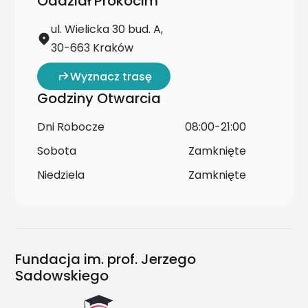
Oddział Prokocim
ul. Wielicka 30 bud. A,
30-663 Kraków
Wyznacz trasę
Godziny Otwarcia
Dni Robocze
08:00-21:00
Sobota
Zamknięte
Niedziela
Zamknięte
Fundacja im. prof. Jerzego
Sadowskiego