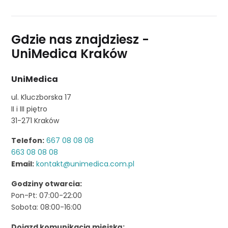
Gdzie nas znajdziesz -
UniMedica Kraków
UniMedica
ul. Kluczborska 17
II i III piętro
31-271 Kraków
Telefon:
667 08 08 08
663 08 08 08
Email:
kontakt@unimedica.com.pl
Godziny otwarcia:
Pon-Pt: 07:00-22:00
Sobota: 08:00-16:00
Dojazd komunikacją miejską: