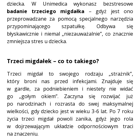
dziecka. W Unimedica wykonasz bezstresowe
badanie trzeciego migdałka
– gdyż jest ono
przeprowadzane za pomocą specjalnego narzędzia
przypominającego szpatułkę. Odbywa się
błyskawicznie i niemal „niezauważalnie”, co znacznie
zmniejsza stres u dziecka.
Trzeci migdałek – co to takiego?
Trzeci migdał to swojego rodzaju „strażnik”,
który broni nas przed infekcjami. Znajduje się
w gardle, za podniebieniem i niestety nie widać
go „gołym okiem”. Zaczyna się rozwijać już
po narodzinach i rozrasta do swej maksymalnej
wielkości, gdy dziecko jest w wieku 3-6 lat. Po 7 roku
życia trzeci migdał powoli zanika, gdyż jego rola
w dojrzewającym układzie odpornościowym traci
na znaczeniu.