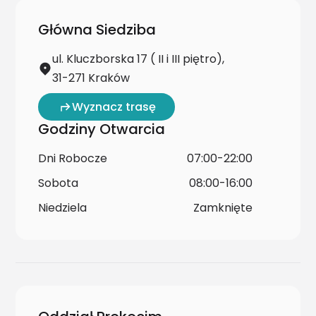
Główna Siedziba
ul. Kluczborska 17 ( II i III piętro),
31-271 Kraków
Wyznacz trasę
Godziny Otwarcia
Dni Robocze
07:00-22:00
Sobota
08:00-16:00
Niedziela
Zamknięte