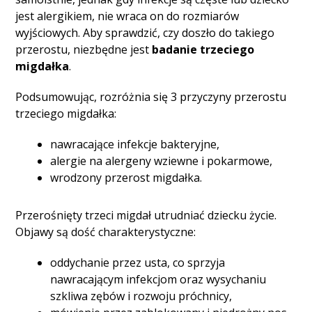
jest alergikiem, nie wraca on do rozmiarów
wyjściowych. Aby sprawdzić, czy doszło do takiego
przerostu, niezbędne jest
badanie trzeciego
migdałka
.
Podsumowując, rozróżnia się 3 przyczyny przerostu
trzeciego migdałka:
nawracające infekcje bakteryjne,
alergie na alergeny wziewne i pokarmowe,
wrodzony przerost migdałka.
Przerośnięty trzeci migdał utrudniać dziecku życie.
Objawy są dość charakterystyczne:
oddychanie przez usta, co sprzyja
nawracającym infekcjom oraz wysychaniu
szkliwa zębów i rozwoju próchnicy,