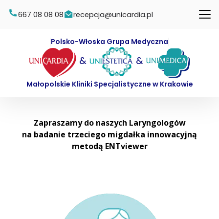
667 08 08 08
recepcja@unicardia.pl
Polsko-Włoska Grupa Medyczna
&
&
Małopolskie Kliniki Specjalistyczne w Krakowie
Zapraszamy do naszych Laryngologów
na badanie trzeciego migdałka innowacyjną
metodą ENTviewer