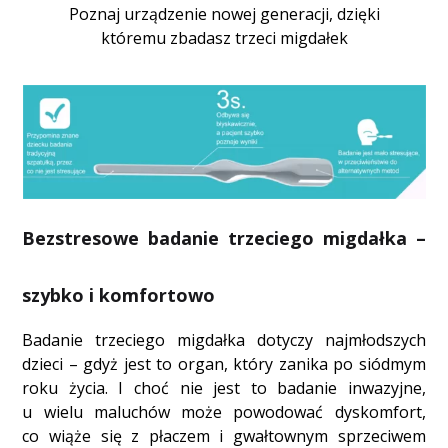
Poznaj urządzenie nowej generacji, dzięki
któremu zbadasz trzeci migdałek
Bezstresowe badanie trzeciego migdałka –
szybko i komfortowo
Badanie trzeciego migdałka dotyczy najmłodszych
dzieci – gdyż jest to organ, który zanika po siódmym
roku życia. I choć nie jest to badanie inwazyjne,
u wielu maluchów może powodować dyskomfort,
co wiąże się z płaczem i gwałtownym sprzeciwem