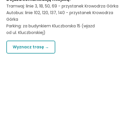
Tramwaj: linie 3, 18, 50, 69 - przystanek Krowodrza Górka
Autobus: linie 102, 120, 137, 140 - przystanek Krowodrza
Górka
Parking: za budynkiem Kluczborska 15 (wjazd
od ul. Kluczborskiej)
Wyznacz trasę →