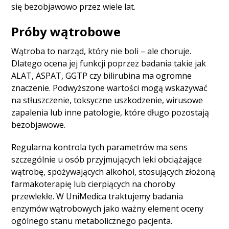
się bezobjawowo przez wiele lat.
Próby wątrobowe
Wątroba to narząd, który nie boli – ale choruje.
Dlatego ocena jej funkcji poprzez badania takie jak
ALAT, ASPAT, GGTP czy bilirubina ma ogromne
znaczenie. Podwyższone wartości mogą wskazywać
na stłuszczenie, toksyczne uszkodzenie, wirusowe
zapalenia lub inne patologie, które długo pozostają
bezobjawowe.
Regularna kontrola tych parametrów ma sens
szczególnie u osób przyjmujących leki obciążające
wątrobę, spożywających alkohol, stosujących złożoną
farmakoterapię lub cierpiących na choroby
przewlekłe. W UniMedica traktujemy badania
enzymów wątrobowych jako ważny element oceny
ogólnego stanu metabolicznego pacjenta.