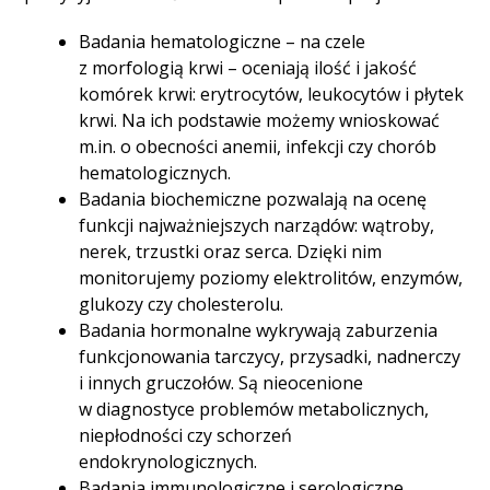
Badania hematologiczne – na czele
z morfologią krwi – oceniają ilość i jakość
komórek krwi: erytrocytów, leukocytów i płytek
krwi. Na ich podstawie możemy wnioskować
m.in. o obecności anemii, infekcji czy chorób
hematologicznych.
Badania biochemiczne pozwalają na ocenę
funkcji najważniejszych narządów: wątroby,
nerek, trzustki oraz serca. Dzięki nim
monitorujemy poziomy elektrolitów, enzymów,
glukozy czy cholesterolu.
Badania hormonalne wykrywają zaburzenia
funkcjonowania tarczycy, przysadki, nadnerczy
i innych gruczołów. Są nieocenione
w diagnostyce problemów metabolicznych,
niepłodności czy schorzeń
endokrynologicznych.
Badania immunologiczne i serologiczne