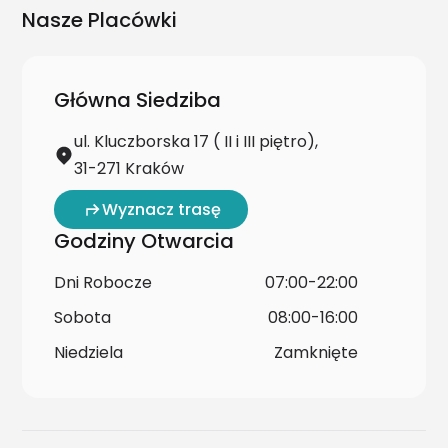
Nasze Placówki
Główna Siedziba
ul. Kluczborska 17 ( II i III piętro),
31-271 Kraków
Wyznacz trasę
Godziny Otwarcia
Dni Robocze
07:00-22:00
Sobota
08:00-16:00
Niedziela
Zamknięte