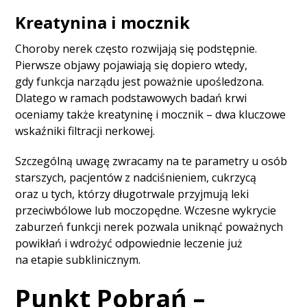
Kreatynina i mocznik
Choroby nerek często rozwijają się podstępnie.
Pierwsze objawy pojawiają się dopiero wtedy,
gdy funkcja narządu jest poważnie upośledzona.
Dlatego w ramach podstawowych badań krwi
oceniamy także kreatyninę i mocznik – dwa kluczowe
wskaźniki filtracji nerkowej.
Szczególną uwagę zwracamy na te parametry u osób
starszych, pacjentów z nadciśnieniem, cukrzycą
oraz u tych, którzy długotrwale przyjmują leki
przeciwbólowe lub moczopędne. Wczesne wykrycie
zaburzeń funkcji nerek pozwala uniknąć poważnych
powikłań i wdrożyć odpowiednie leczenie już
na etapie subklinicznym.
Punkt Pobrań –