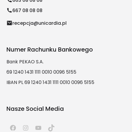
663 08 08 08
667 08 08 08
recepcja@unicardia.pl
Numer Rachunku Bankowego
Bank PEKAO S.A.
69 1240 1431 1111 0010 0096 5155
IBAN PL 69 1240 1431 1111 0010 0096 5155
Nasze Social Media