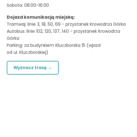
Sobota: 08:00-16:00
Dojazd komunikacją miejską:
Tramwaj: linie 3, 18, 50, 69 - przystanek Krowodrza Górka
Autobus: linie 102, 120, 137, 140 - przystanek Krowodrza
Górka
Parking: za budynkiem Kluczborska 15 (wjazd
od ul. Kluczborskiej)
Wyznacz trasę →