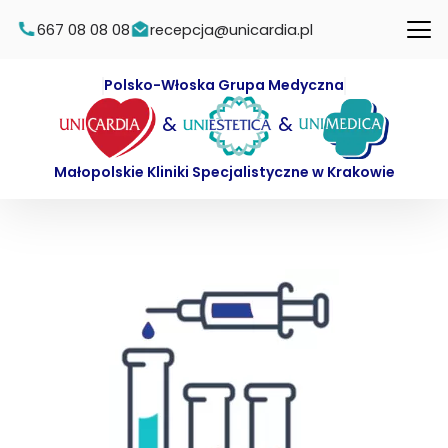
667 08 08 08
recepcja@unicardia.pl
Polsko-Włoska Grupa Medyczna
&
&
Małopolskie Kliniki Specjalistyczne w Krakowie