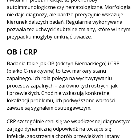
autoimmunologiczne czy hematologiczne. Morfologia
nie daje diagnozy, ale bardzo precyzyjnie wskazuje
kierunek dalszych badań. Regularnie wykonywana
pozwala też uchwycić subtelne zmiany, które w innym
przypadku mogłyby umknąć uwadze.
OB i CRP
Badania takie jak OB (odczyn Biernackiego) i CRP
(białko C-reaktywne) to tzw. markery stanu
zapalnego. Ich rola polega na wychwytywaniu
procesów zapalnych – zarówno tych ostrych, jak
i przewlekłych. Choć nie wskazują konkretnej
lokalizacji problemu, ich podwyższone wartości
zawsze są sygnałem ostrzegawczym.
CRP szczególnie ceni się we współczesnej diagnostyce
za jego dynamiczną odpowiedź na toczące się
infekcje, zaostrzenia chorób przewlekłych i stany