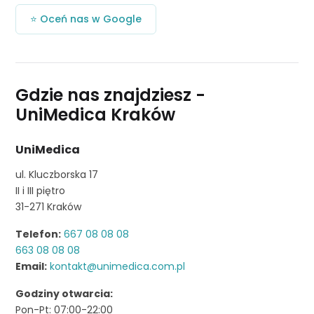
⭐ Oceń nas w Google
Gdzie nas znajdziesz -
UniMedica Kraków
UniMedica
ul. Kluczborska 17
II i III piętro
31-271 Kraków
Telefon:
667 08 08 08
663 08 08 08
Email:
kontakt@unimedica.com.pl
Godziny otwarcia:
Pon-Pt: 07:00-22:00