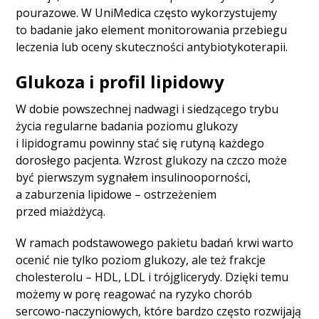
pourazowe. W UniMedica często wykorzystujemy
to badanie jako element monitorowania przebiegu
leczenia lub oceny skuteczności antybiotykoterapii.
Glukoza i profil lipidowy
W dobie powszechnej nadwagi i siedzącego trybu
życia regularne badania poziomu glukozy
i lipidogramu powinny stać się rutyną każdego
dorosłego pacjenta. Wzrost glukozy na czczo może
być pierwszym sygnałem insulinooporności,
a zaburzenia lipidowe – ostrzeżeniem
przed miażdżycą.
W ramach podstawowego pakietu badań krwi warto
ocenić nie tylko poziom glukozy, ale też frakcje
cholesterolu – HDL, LDL i trójglicerydy. Dzięki temu
możemy w porę reagować na ryzyko chorób
sercowo-naczyniowych, które bardzo często rozwijają