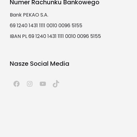
Numer Rachunku Bankowego
Bank PEKAO S.A.
69 1240 1431 1111 0010 0096 5155
IBAN PL 69 1240 1431 1111 0010 0096 5155
Nasze Social Media