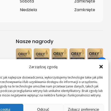
Sobota
Zamknięte
Niedziela
Zamknięte
Nasze nagrody
Zarządzaj zgodą
ć jak najlepsze doświadczenia, wykorzystujemy technologie takie jak pliki
rzechowywania i/lub uzyskiwania dostępu do informacji o urządzeniu.
gody na te technologie umożliwi nam przetwarzanie danych, takich jak
podczas przeglądania witryny lub unikalne identyfikatory. Brak zgody lub
ie może negatywnie wpłynąć na niektóre funkcje i funkcjonalności witryny.
ceptuj
Odrzuć
Zobacz preferencje