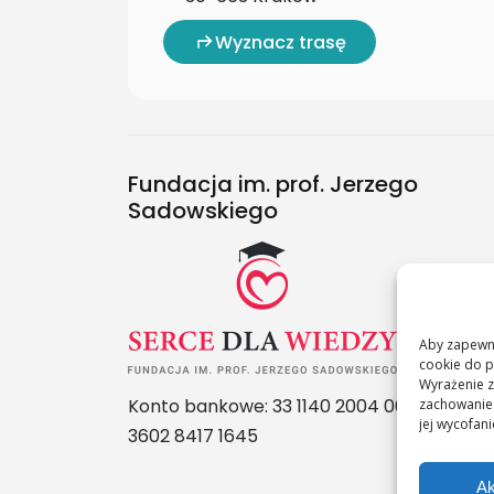
Wyznacz trasę
Fundacja im. prof. Jerzego
Sadowskiego
Aby zapewni
cookie do p
Wyrażenie z
Konto bankowe: 33 1140 2004 0000
zachowanie 
jej wycofan
3602 8417 1645
Ak