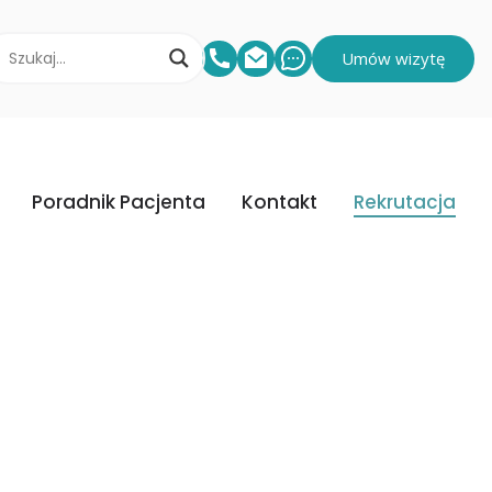
Umów wizytę
Poradnik Pacjenta
Kontakt
Rekrutacja