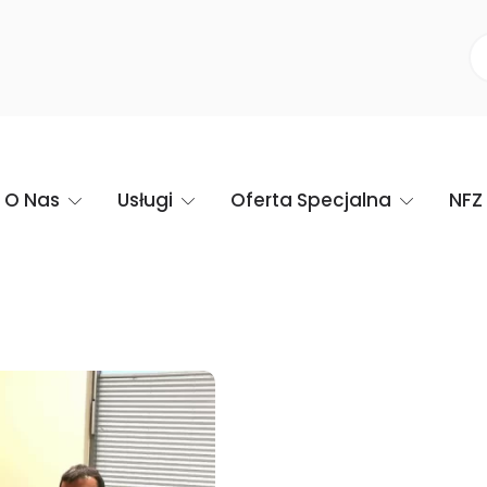
O Nas
Usługi
Oferta Specjalna
NFZ