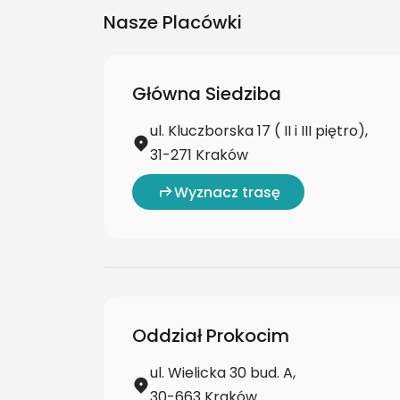
Nasze Placówki
Główna Siedziba
ul. Kluczborska 17 ( II i III piętro),
31-271 Kraków
Wyznacz trasę
Oddział Prokocim
ul. Wielicka 30 bud. A,
30-663 Kraków