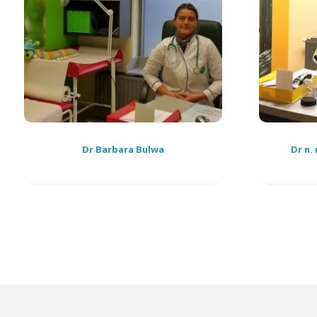
Dr Barbara Bulwa
Dr n.