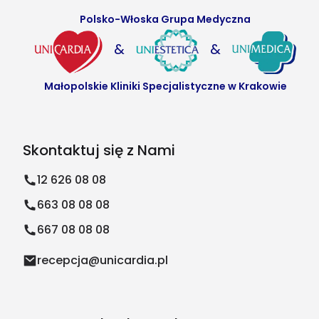
Polsko-Włoska Grupa Medyczna
&
&
Małopolskie Kliniki Specjalistyczne w Krakowie
Skontaktuj się z Nami
12 626 08 08
663 08 08 08
667 08 08 08
recepcja@unicardia.pl