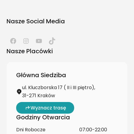
Nasze Social Media
Nasze Placówki
Główna Siedziba
ul. Kluczborska 17 ( II i III piętro),
31-271 Kraków
Wyznacz trasę
Godziny Otwarcia
Dni Robocze
07:00-22:00