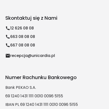
Skontaktuj się z Nami
12 626 08 08
663 08 08 08
667 08 08 08
recepcja@unicardia.pl
Numer Rachunku Bankowego
Bank PEKAO S.A.
69 1240 1431 1111 0010 0096 5155
IBAN PL 69 1240 1431 1111 0010 0096 5155