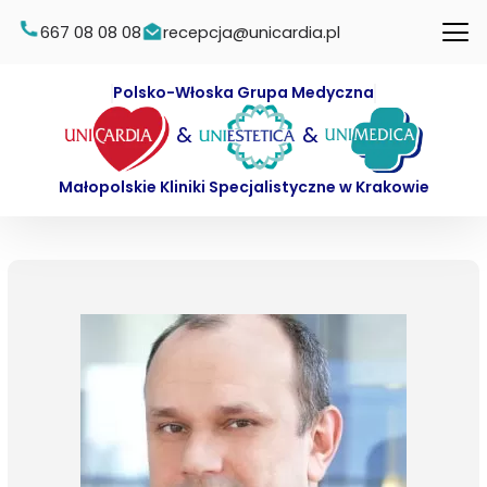
667 08 08 08
recepcja@unicardia.pl
Polsko-Włoska Grupa Medyczna
&
&
Małopolskie Kliniki Specjalistyczne w Krakowie