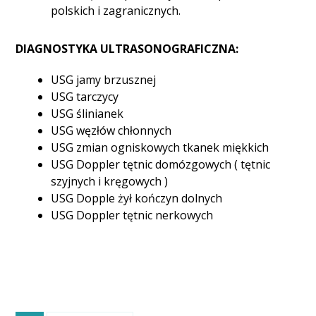
polskich i zagranicznych.
DIAGNOSTYKA ULTRASONOGRAFICZNA:
USG jamy brzusznej
USG tarczycy
USG ślinianek
USG węzłów chłonnych
USG zmian ogniskowych tkanek miękkich
USG Doppler tętnic domózgowych ( tętnic
szyjnych i kręgowych )
USG Dopple żył kończyn dolnych
USG Doppler tętnic nerkowych