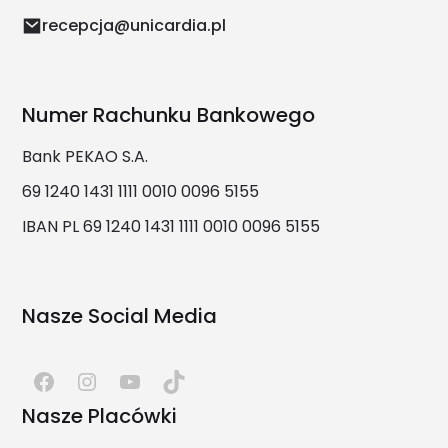
recepcja@unicardia.pl
Numer Rachunku Bankowego
Bank PEKAO S.A.
69 1240 1431 1111 0010 0096 5155
IBAN PL 69 1240 1431 1111 0010 0096 5155
Nasze Social Media
Nasze Placówki