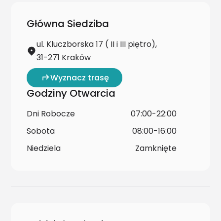
Główna Siedziba
ul. Kluczborska 17 ( II i III piętro),
31-271 Kraków
Wyznacz trasę
Godziny Otwarcia
Dni Robocze
07:00-22:00
Sobota
08:00-16:00
Niedziela
Zamknięte