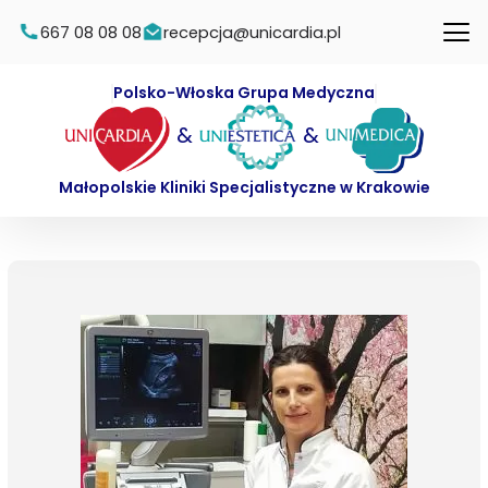
667 08 08 08
recepcja@unicardia.pl
Polsko-Włoska Grupa Medyczna
&
&
Małopolskie Kliniki Specjalistyczne w Krakowie