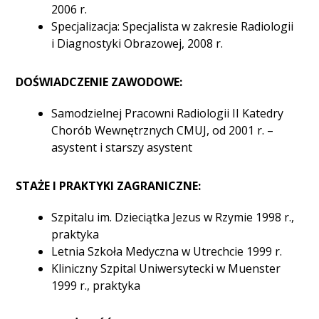
2006 r.
Specjalizacja: Specjalista w zakresie Radiologii
i Diagnostyki Obrazowej, 2008 r.
DOŚWIADCZENIE ZAWODOWE:
Samodzielnej Pracowni Radiologii II Katedry
Chorób Wewnętrznych CMUJ, od 2001 r. –
asystent i starszy asystent
STAŻE I PRAKTYKI ZAGRANICZNE:
Szpitalu im. Dzieciątka Jezus w Rzymie 1998 r.,
praktyka
Letnia Szkoła Medyczna w Utrechcie 1999 r.
Kliniczny Szpital Uniwersytecki w Muenster
1999 r., praktyka