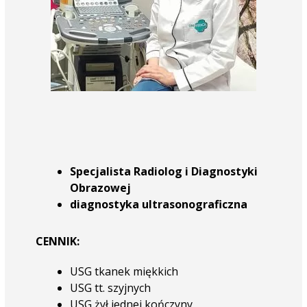
Specjalista Radiolog i Diagnostyki
Obrazowej
diagnostyka ultrasonograficzna
CENNIK:
USG tkanek miękkich
USG tt. szyjnych
USG żył jednej kończyny