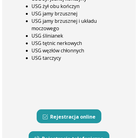
USG żył obu kończyn
USG jamy brzusznej
USG jamy brzusznej i układu
moczowego
USG ślinianek
USG tętnic nerkowych
USG węzłów chłonnych
USG tarczycy
Rejestracja online