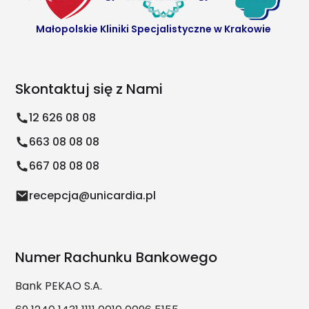
Małopolskie Kliniki Specjalistyczne w Krakowie
Skontaktuj się z Nami
12 626 08 08
663 08 08 08
667 08 08 08
recepcja@unicardia.pl
Numer Rachunku Bankowego
Bank PEKAO S.A.