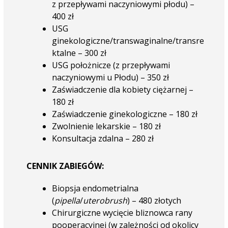
z przepływami naczyniowymi płodu) –
400 zł
USG
ginekologiczne/transwaginalne/transre
ktalne – 300 zł
USG położnicze (z przepływami
naczyniowymi u Płodu) – 350 zł
Zaświadczenie dla kobiety ciężarnej –
180 zł
Zaświadczenie ginekologiczne – 180 zł
Zwolnienie lekarskie – 180 zł
Konsultacja zdalna – 280 zł
CENNIK ZABIEGÓW:
Biopsja endometrialna
(
pipella
/
uterobrush
) – 480 złotych
Chirurgiczne wycięcie bliznowca rany
pooperacyjnej (w zależności od okolicy