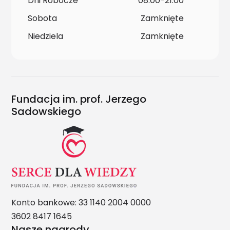
Dni Robocze
08:00-21:00
Sobota
Zamknięte
Niedziela
Zamknięte
Fundacja im. prof. Jerzego
Sadowskiego
Konto bankowe: 33 1140 2004 0000
3602 8417 1645
Nasze nagrody