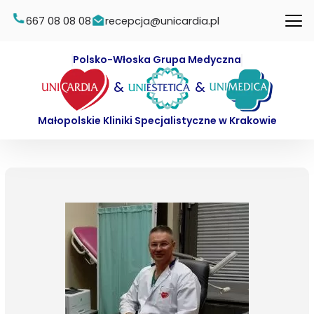
667 08 08 08
recepcja@unicardia.pl
Polsko-Włoska Grupa Medyczna
&
&
Małopolskie Kliniki Specjalistyczne w Krakowie