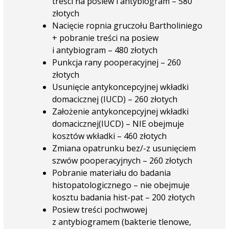
treści na posiew i antybiogram – 580
złotych
Nacięcie ropnia gruczołu Bartholiniego
+ pobranie treści na posiew
i antybiogram – 480 złotych
Punkcja rany pooperacyjnej – 260
złotych
Usunięcie antykoncepcyjnej wkładki
domacicznej (IUCD) – 260 złotych
Założenie antykoncepcyjnej wkładki
domacicznej(IUCD) – NIE obejmuje
kosztów wkładki – 460 złotych
Zmiana opatrunku bez/-z usunięciem
szwów pooperacyjnych – 260 złotych
Pobranie materiału do badania
histopatologicznego – nie obejmuje
kosztu badania hist-pat – 200 złotych
Posiew treści pochwowej
z antybiogramem (bakterie tlenowe,