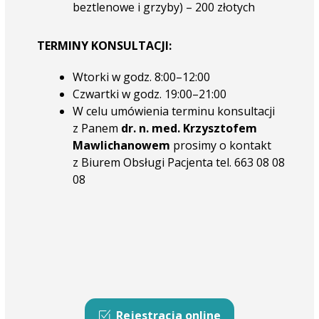
beztlenowe i grzyby) – 200 złotych
TERMINY KONSULTACJI:
Wtorki w godz. 8:00–12:00
Czwartki w godz. 19:00–21:00
W celu umówienia terminu konsultacji
z Panem
dr. n. med. Krzysztofem
Mawlichanowem
prosimy o kontakt
z Biurem Obsługi Pacjenta tel. 663 08 08
08
Rejestracja online