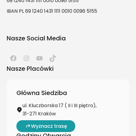
69 1240 1431 1111 0010 0096 5155
IBAN PL 69 1240 1431 1111 0010 0096 5155
Nasze Social Media
Nasze Placówki
Główna Siedziba
ul. Kluczborska 17 ( II i III piętro),
31-271 Kraków
Wyznacz trasę
Godziny Otwarcia