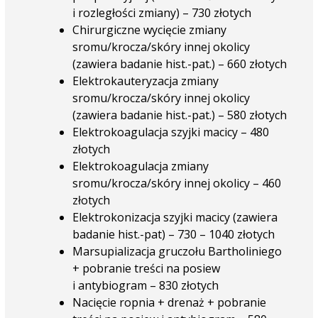
i rozległości zmiany) – 730 złotych
Chirurgiczne wycięcie zmiany
sromu/krocza/skóry innej okolicy
(zawiera badanie hist.-pat.) – 660 złotych
Elektrokauteryzacja zmiany
sromu/krocza/skóry innej okolicy
(zawiera badanie hist.-pat.) – 580 złotych
Elektrokoagulacja szyjki macicy – 480
złotych
Elektrokoagulacja zmiany
sromu/krocza/skóry innej okolicy – 460
złotych
Elektrokonizacja szyjki macicy (zawiera
badanie hist.-pat) – 730 – 1040 złotych
Marsupializacja gruczołu Bartholiniego
+ pobranie treści na posiew
i antybiogram – 830 złotych
Nacięcie ropnia + drenaż + pobranie