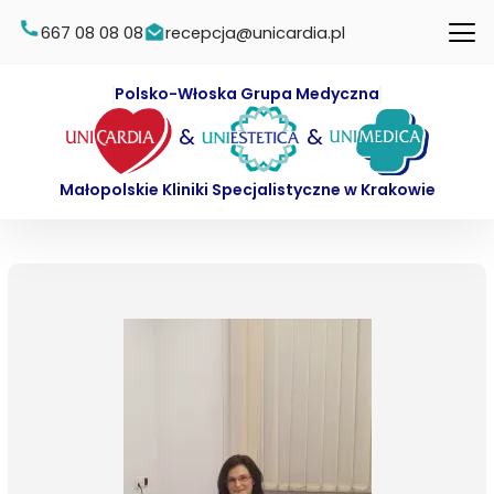
667 08 08 08
recepcja@unicardia.pl
Polsko-Włoska Grupa Medyczna
&
&
Małopolskie Kliniki Specjalistyczne w Krakowie