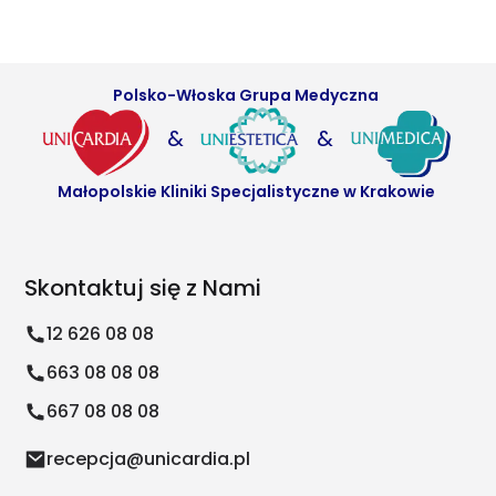
Polsko-Włoska Grupa Medyczna
&
&
Małopolskie Kliniki Specjalistyczne w Krakowie
Skontaktuj się z Nami
12 626 08 08
663 08 08 08
667 08 08 08
recepcja@unicardia.pl