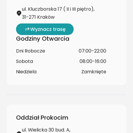
ul. Kluczborska 17 ( II i III piętro),
31-271 Kraków
Wyznacz trasę
Godziny Otwarcia
Dni Robocze
07:00-22:00
Sobota
08:00-16:00
Niedziela
Zamknięte
Oddział Prokocim
ul. Wielicka 30 bud. A,