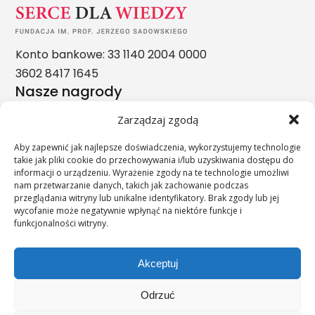
Konto bankowe: 33 1140 2004 0000
3602 8417 1645
Nasze nagrody
Zarządzaj zgodą
Aby zapewnić jak najlepsze doświadczenia, wykorzystujemy technologie
takie jak pliki cookie do przechowywania i/lub uzyskiwania dostępu do
informacji o urządzeniu. Wyrażenie zgody na te technologie umożliwi
nam przetwarzanie danych, takich jak zachowanie podczas
przeglądania witryny lub unikalne identyfikatory. Brak zgody lub jej
wycofanie może negatywnie wpłynąć na niektóre funkcje i
funkcjonalności witryny.
Akceptuj
Odrzuć
";s:11:"c_on_mobile";s:0:"";