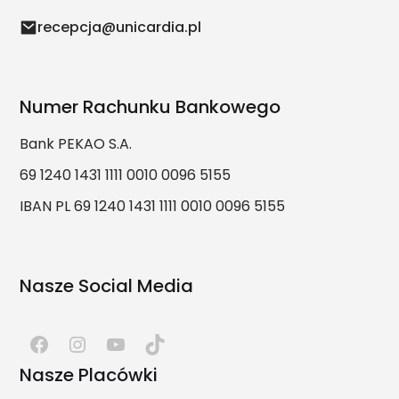
recepcja@unicardia.pl
Numer Rachunku Bankowego
Bank PEKAO S.A.
69 1240 1431 1111 0010 0096 5155
IBAN PL 69 1240 1431 1111 0010 0096 5155
Nasze Social Media
Nasze Placówki