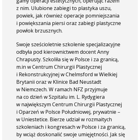
gamy operacji estetycznych, operując razem
z nim. Ulubione zabiegi to plastyka uszu,
powiek, jak również operacje pomniejszania
i powiększania piersi oraz zabiegi plastyczne
powłok brzusznych.
Swoje sześcioletnie szkolenie specjalizacyjne
odbyła pod kierownictwem docent Anny
Chrapusty. Szkoliła się w Polsce i za granicą,
m.in w Centrum Chirurgii Plastycznej
i Rekonstrukcyjnej w Chelmsford w Wielkiej
Brytanii oraz w Klinice Bad Neustadt
w Niemczech. W ramach NFZ przyjmuje
na co dzień w Szpitalu im. L. Rydygiera
w największym Centrum Chirurgii Plastycznej
i Oparzeń w Polsce Południowej, prywatnie –
w Uniestetice. Bierze udział w rozmaitych
szkoleniach i kongresach w Polsce i za granicą,
by wciąż doskonalić swoje umięjętności. Jak się