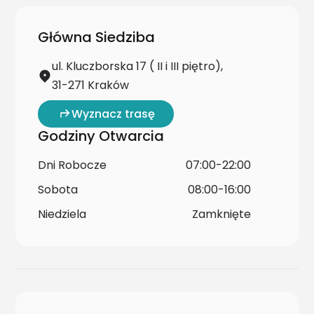
Główna Siedziba
ul. Kluczborska 17 ( II i III piętro),
31-271 Kraków
Wyznacz trasę
Godziny Otwarcia
Dni Robocze
07:00-22:00
Sobota
08:00-16:00
Niedziela
Zamknięte