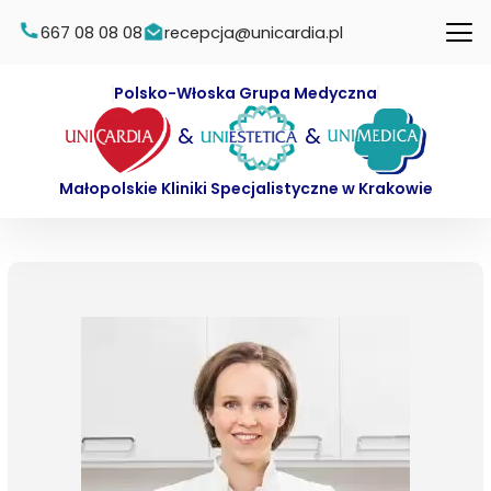
667 08 08 08
recepcja@unicardia.pl
Polsko-Włoska Grupa Medyczna
&
&
Małopolskie Kliniki Specjalistyczne w Krakowie