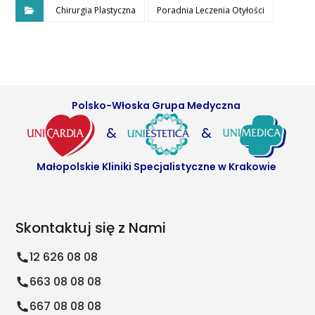
Chirurgia Plastyczna
Poradnia Leczenia Otyłości
Polsko-Włoska Grupa Medyczna
&
&
Małopolskie Kliniki Specjalistyczne w Krakowie
Skontaktuj się z Nami
12 626 08 08
663 08 08 08
667 08 08 08