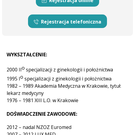
Rejestracja online
Rejestracja telefoniczna
WYKSZTAŁCENIE:
o
2000 II
specjalizacji z ginekologii i położnictwa
o
1995 I
specjalizacji z ginekologii i położnictwa
1982 – 1989 Akademia Medyczna w Krakowie, tytuł:
lekarz medycyny
1976 – 1981 XIII L.O. w Krakowie
DOŚWIADCZENIE ZAWODOWE:
2012 – nadal NZOZ Euromed
2007 – 2012 LUX MED