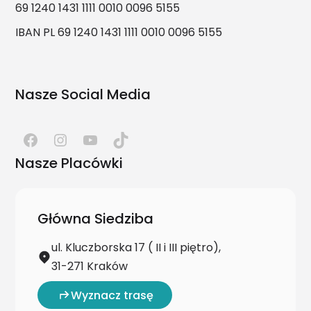
69 1240 1431 1111 0010 0096 5155
IBAN PL 69 1240 1431 1111 0010 0096 5155
Nasze Social Media
Nasze Placówki
Główna Siedziba
ul. Kluczborska 17 ( II i III piętro),
31-271 Kraków
Wyznacz trasę