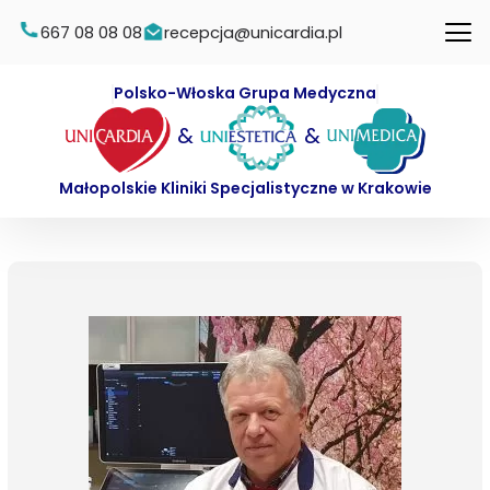
667 08 08 08
recepcja@unicardia.pl
Polsko-Włoska Grupa Medyczna
&
&
Małopolskie Kliniki Specjalistyczne w Krakowie