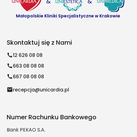
&
&
Małopolskie Kliniki Specjalistyczne w Krakowie
Skontaktuj się z Nami
12 626 08 08
663 08 08 08
667 08 08 08
recepcja@unicardia.pl
Numer Rachunku Bankowego
Bank PEKAO S.A.