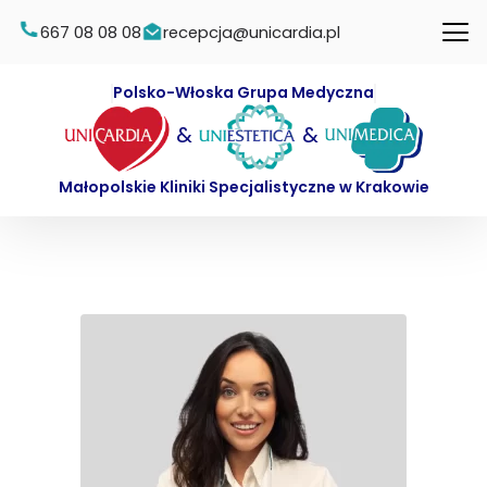
667 08 08 08
recepcja@unicardia.pl
Polsko-Włoska Grupa Medyczna
&
&
Małopolskie Kliniki Specjalistyczne w Krakowie