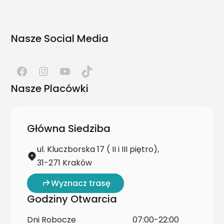
Nasze Social Media
Nasze Placówki
Główna Siedziba
ul. Kluczborska 17 ( II i III piętro),
31-271 Kraków
Wyznacz trasę
Godziny Otwarcia
Dni Robocze
07:00-22:00