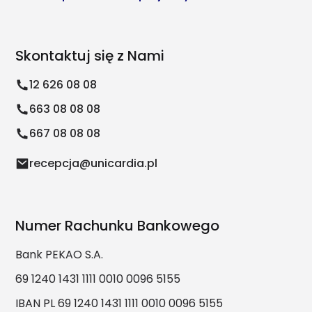
Skontaktuj się z Nami
12 626 08 08
663 08 08 08
667 08 08 08
recepcja@unicardia.pl
Numer Rachunku Bankowego
Bank PEKAO S.A.
69 1240 1431 1111 0010 0096 5155
IBAN PL 69 1240 1431 1111 0010 0096 5155