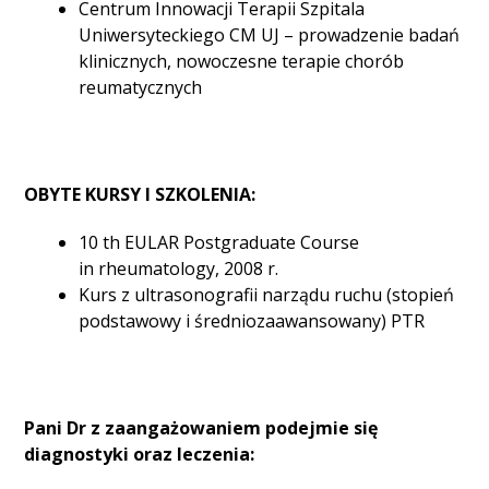
Centrum Innowacji Terapii Szpitala
Uniwersyteckiego CM UJ – prowadzenie badań
klinicznych, nowoczesne terapie chorób
reumatycznych
OBYTE KURSY I SZKOLENIA:
10 th EULAR Postgraduate Course
in rheumatology, 2008 r.
Kurs z ultrasonografii narządu ruchu (stopień
podstawowy i średniozaawansowany) PTR
Pani Dr z zaangażowaniem podejmie się
diagnostyki oraz leczenia: