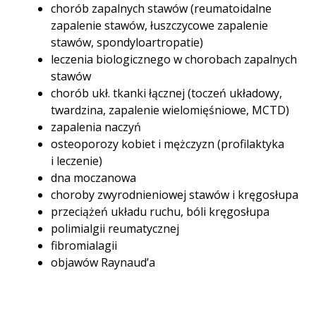
chorób zapalnych stawów (reumatoidalne
zapalenie stawów, łuszczycowe zapalenie
stawów, spondyloartropatie)
leczenia biologicznego w chorobach zapalnych
stawów
chorób ukł. tkanki łącznej (toczeń układowy,
twardzina, zapalenie wielomięśniowe, MCTD)
zapalenia naczyń
osteoporozy kobiet i mężczyzn (profilaktyka
i leczenie)
dna moczanowa
choroby zwyrodnieniowej stawów i kręgosłupa
przeciążeń układu ruchu, bóli kręgosłupa
polimialgii reumatycznej
fibromialagii
objawów Raynaud’a