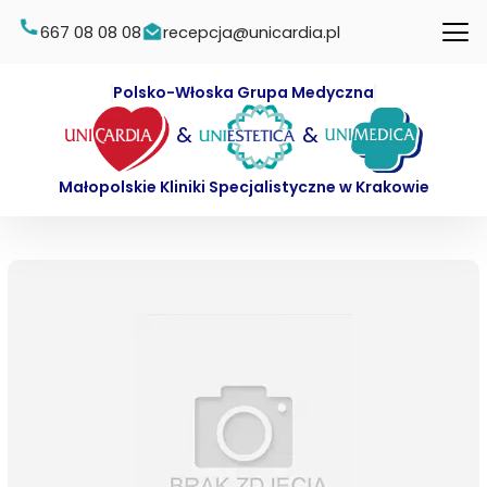
667 08 08 08
recepcja@unicardia.pl
Polsko-Włoska Grupa Medyczna
&
&
Małopolskie Kliniki Specjalistyczne w Krakowie