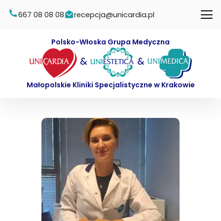
667 08 08 08
recepcja@unicardia.pl
Polsko-Włoska Grupa Medyczna
&
&
Małopolskie Kliniki Specjalistyczne w Krakowie