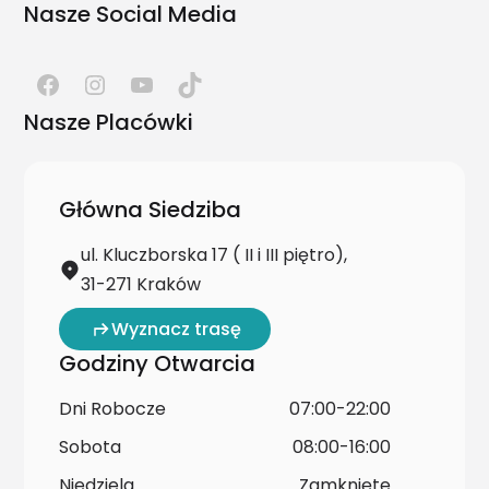
Nasze Social Media
Nasze Placówki
Główna Siedziba
ul. Kluczborska 17 ( II i III piętro),
31-271 Kraków
Wyznacz trasę
Godziny Otwarcia
Dni Robocze
07:00-22:00
Sobota
08:00-16:00
Niedziela
Zamknięte