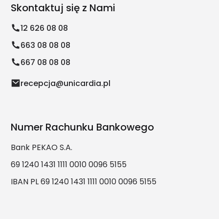
Skontaktuj się z Nami
12 626 08 08
663 08 08 08
667 08 08 08
recepcja@unicardia.pl
Numer Rachunku Bankowego
Bank PEKAO S.A.
69 1240 1431 1111 0010 0096 5155
IBAN PL 69 1240 1431 1111 0010 0096 5155