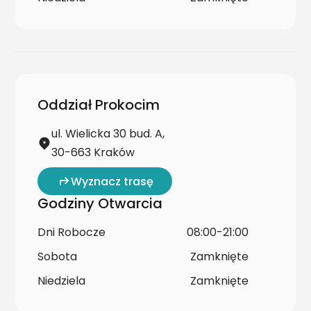
Oddział Prokocim
ul. Wielicka 30 bud. A,
30-663 Kraków
Wyznacz trasę
Godziny Otwarcia
Dni Robocze
08:00-21:00
Sobota
Zamknięte
Niedziela
Zamknięte