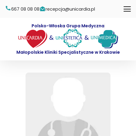
667 08 08 08
recepcja@unicardia.pl
Polsko-Włoska Grupa Medyczna
&
&
Małopolskie Kliniki Specjalistyczne w Krakowie