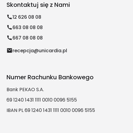
Skontaktuj się z Nami
12 626 08 08
663 08 08 08
667 08 08 08
recepcja@unicardia.pl
Numer Rachunku Bankowego
Bank PEKAO S.A.
69 1240 1431 1111 0010 0096 5155
IBAN PL 69 1240 1431 1111 0010 0096 5155