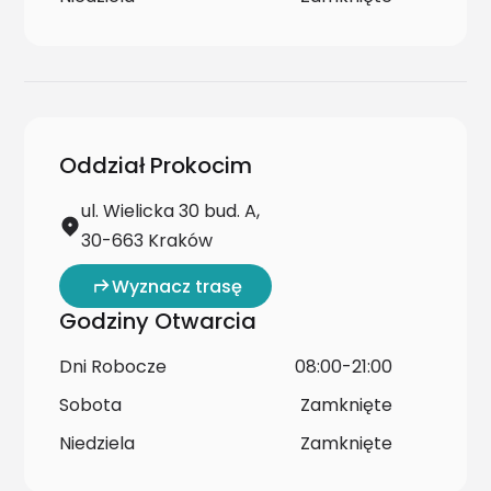
Oddział Prokocim
ul. Wielicka 30 bud. A,
30-663 Kraków
Wyznacz trasę
Godziny Otwarcia
Dni Robocze
08:00-21:00
Sobota
Zamknięte
Niedziela
Zamknięte