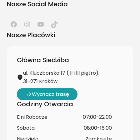
Nasze Social Media
Nasze Placówki
Główna Siedziba
ul. Kluczborska 17 ( II i III piętro),
31-271 Kraków
Wyznacz trasę
Godziny Otwarcia
Dni Robocze
07:00-22:00
Sobota
08:00-16:00
Niedziela
Zamknięte