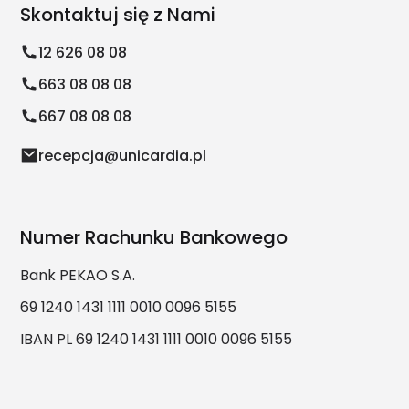
Skontaktuj się z Nami
12 626 08 08
663 08 08 08
667 08 08 08
recepcja@unicardia.pl
Numer Rachunku Bankowego
Bank PEKAO S.A.
69 1240 1431 1111 0010 0096 5155
IBAN PL 69 1240 1431 1111 0010 0096 5155