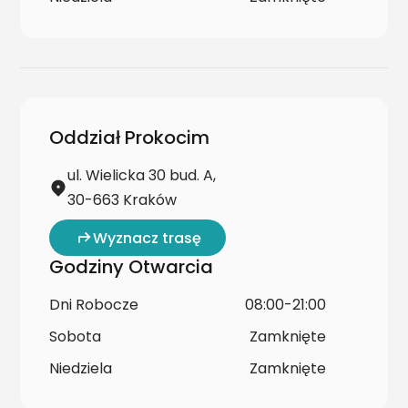
Oddział Prokocim
ul. Wielicka 30 bud. A,
30-663 Kraków
Wyznacz trasę
Godziny Otwarcia
Dni Robocze
08:00-21:00
Sobota
Zamknięte
Niedziela
Zamknięte