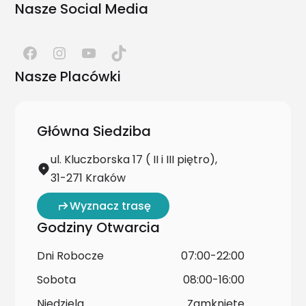
Nasze Social Media
Nasze Placówki
Główna Siedziba
ul. Kluczborska 17 ( II i III piętro),
31-271 Kraków
Wyznacz trasę
Godziny Otwarcia
Dni Robocze
07:00-22:00
Sobota
08:00-16:00
Niedziela
Zamknięte