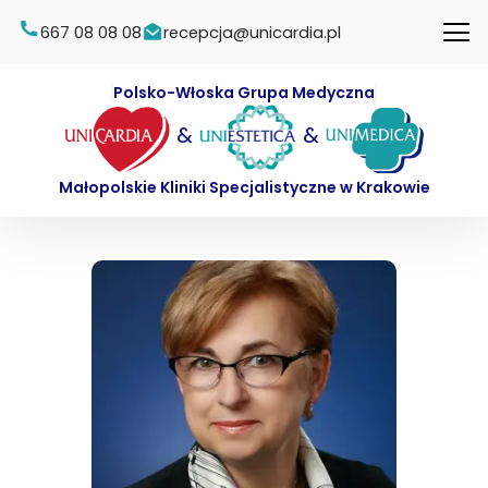
667 08 08 08
recepcja@unicardia.pl
Polsko-Włoska Grupa Medyczna
&
&
Małopolskie Kliniki Specjalistyczne w Krakowie