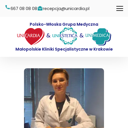
667 08 08 08
recepcja@unicardia.pl
Polsko-Włoska Grupa Medyczna
&
&
Małopolskie Kliniki Specjalistyczne w Krakowie