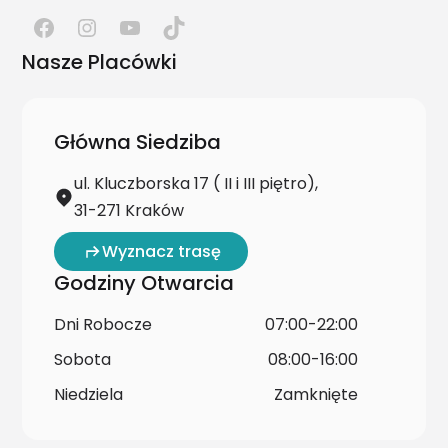
Nasze Placówki
Główna Siedziba
ul. Kluczborska 17 ( II i III piętro),
31-271 Kraków
Wyznacz trasę
Godziny Otwarcia
Dni Robocze
07:00-22:00
Sobota
08:00-16:00
Niedziela
Zamknięte