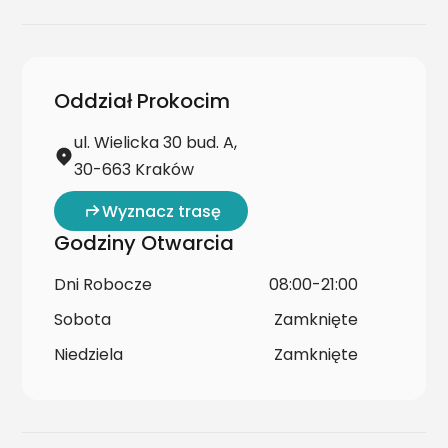
Oddział Prokocim
ul. Wielicka 30 bud. A,
30-663 Kraków
Wyznacz trasę
Godziny Otwarcia
Dni Robocze
08:00-21:00
Sobota
Zamknięte
Niedziela
Zamknięte