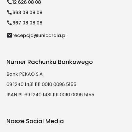
12 626 08 08
663 08 08 08
667 08 08 08
recepcja@unicardia.pl
Numer Rachunku Bankowego
Bank PEKAO S.A.
69 1240 1431 1111 0010 0096 5155
IBAN PL 69 1240 1431 1111 0010 0096 5155
Nasze Social Media