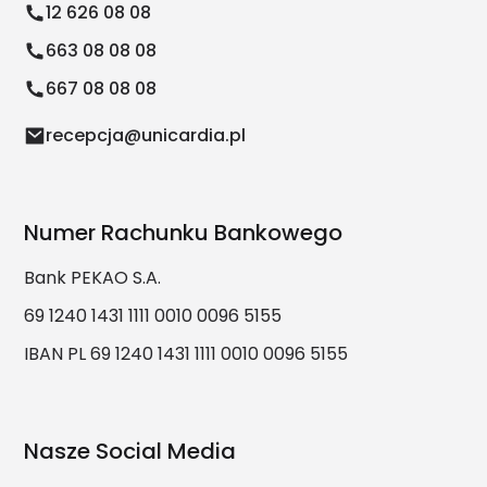
12 626 08 08
663 08 08 08
667 08 08 08
recepcja@unicardia.pl
Numer Rachunku Bankowego
Bank PEKAO S.A.
69 1240 1431 1111 0010 0096 5155
IBAN PL 69 1240 1431 1111 0010 0096 5155
Nasze Social Media