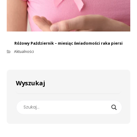
Różowy Październik – miesiąc świadomości raka piersi
Aktualności
Wyszukaj