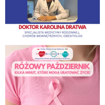
Nowy Specjalista – Pani Doktor Karolina Dratwa
Aktualności