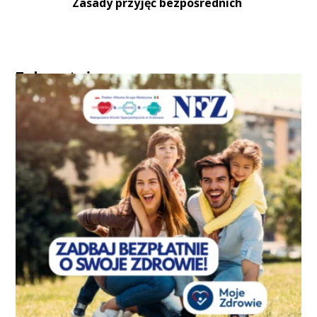
Zasady przyjęć bezpośrednich
Zobacz też...