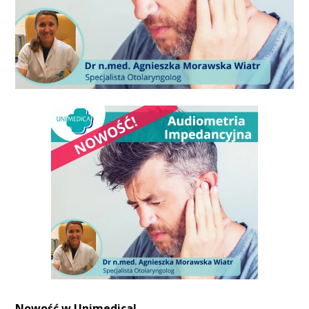
Nowość w Unimedica!