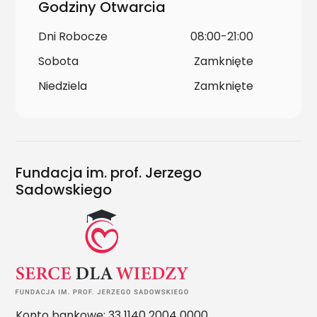
Godziny Otwarcia
Dni Robocze
08:00-21:00
Sobota
Zamknięte
Niedziela
Zamknięte
Fundacja im. prof. Jerzego
Sadowskiego
Konto bankowe: 33 1140 2004 0000