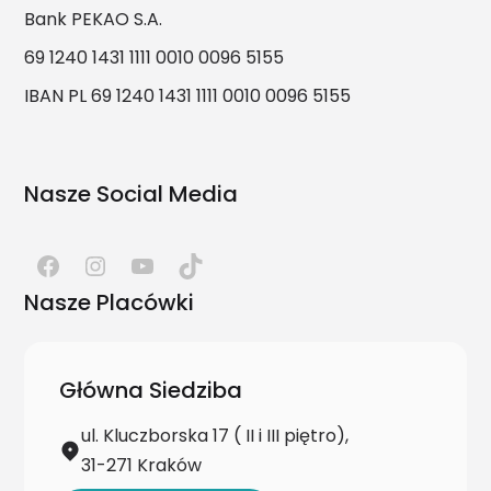
Bank PEKAO S.A.
69 1240 1431 1111 0010 0096 5155
IBAN PL 69 1240 1431 1111 0010 0096 5155
Nasze Social Media
Nasze Placówki
Główna Siedziba
ul. Kluczborska 17 ( II i III piętro),
31-271 Kraków