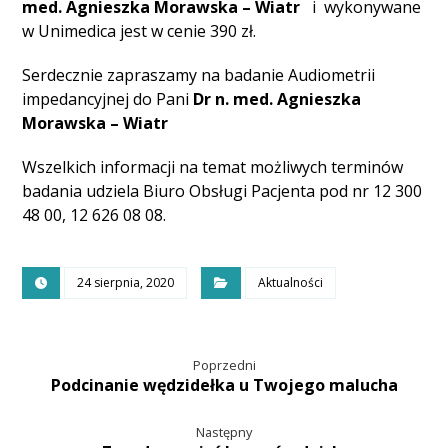
med. Agnieszka Morawska – Wiatr
i wykonywane
w Unimedica jest w cenie 390 zł.
Serdecznie zapraszamy na badanie Audiometrii
impedancyjnej do Pani
Dr n. med. Agnieszka
Morawska – Wiatr
Wszelkich informacji na temat możliwych terminów
badania udziela Biuro Obsługi Pacjenta pod nr 12 300
48 00, 12 626 08 08.
24 sierpnia, 2020
Aktualności
Poprzedni
Podcinanie wędzidełka u Twojego malucha
Następny