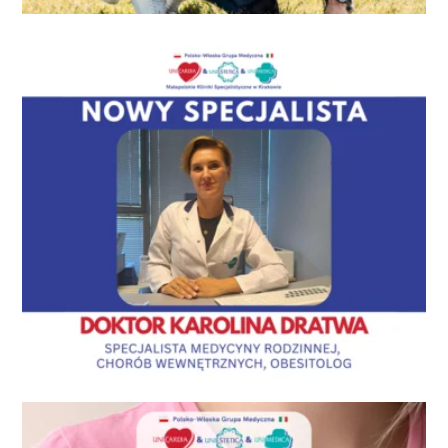
Zadbaj bezpłatnie o swoje Zdrowie w naszej Przychodni!
Aktualności
Nowy Specjalista – Pani Doktor Karolina Dratwa