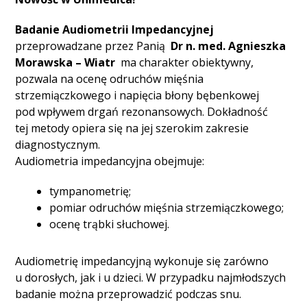
Badanie Audiometrii Impedancyjnej
przeprowadzane przez Panią
Dr n. med. Agnieszka
Morawska – Wiatr
ma charakter obiektywny,
pozwala na ocenę odruchów mięśnia
strzemiączkowego i napięcia błony bębenkowej
pod wpływem drgań rezonansowych. Dokładność
tej metody opiera się na jej szerokim zakresie
diagnostycznym.
Audiometria impedancyjna obejmuje:
tympanometrię;
pomiar odruchów mięśnia strzemiączkowego;
ocenę trąbki słuchowej.
Audiometrię impedancyjną wykonuje się zarówno
u dorosłych, jak i u dzieci. W przypadku najmłodszych
badanie można przeprowadzić podczas snu.