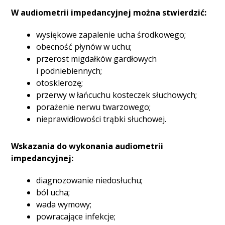
W audiometrii impedancyjnej można stwierdzić:
wysiękowe zapalenie ucha środkowego;
obecność płynów w uchu;
przerost migdałków gardłowych
i podniebiennych;
otosklerozę;
przerwy w łańcuchu kosteczek słuchowych;
porażenie nerwu twarzowego;
nieprawidłowości trąbki słuchowej.
Wskazania do wykonania audiometrii
impedancyjnej:
diagnozowanie niedosłuchu;
ból ucha;
wada wymowy;
powracające infekcje;