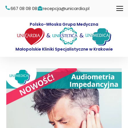
667 08 08 08
recepcja@unicardia.pl
Polsko-Włoska Grupa Medyczna
&
&
Małopolskie Kliniki Specjalistyczne w Krakowie