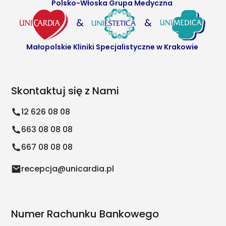
Polsko-Włoska Grupa Medyczna
&
&
Małopolskie Kliniki Specjalistyczne w Krakowie
Skontaktuj się z Nami
12 626 08 08
663 08 08 08
667 08 08 08
recepcja@unicardia.pl
Numer Rachunku Bankowego