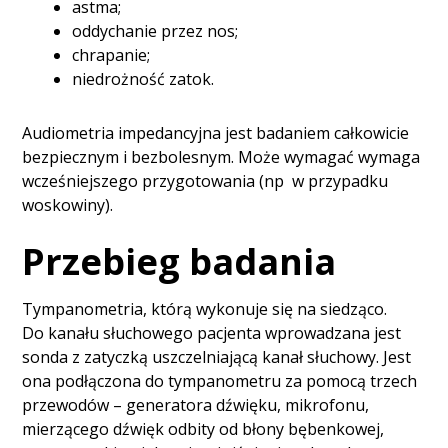
astma;
oddychanie przez nos;
chrapanie;
niedrożność zatok.
Audiometria impedancyjna jest badaniem całkowicie
bezpiecznym i bezbolesnym. Może wymagać wymaga
wcześniejszego przygotowania (np w przypadku
woskowiny).
Przebieg badania
Tympanometria, którą wykonuje się na siedząco.
Do kanału słuchowego pacjenta wprowadzana jest
sonda z zatyczką uszczelniającą kanał słuchowy. Jest
ona podłączona do tympanometru za pomocą trzech
przewodów – generatora dźwięku, mikrofonu,
mierzącego dźwięk odbity od błony bębenkowej,