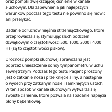
oraz pompki zwiększającej ciśnienie w kanale
słuchowym. Dla zapewnienia jak najlepszych
warunków podczas tego testu nie powinno się mówić
ani przełykać.
Badanie odruchów mięśnia strzemiączkowego, które
przeprowadza się, stymulując słuch bodźcem
dźwiękowym o częstotliwości 500, 1000, 2000 i 4000
Hz (są to częstotliwości pisków).
Drożność pompki słuchowej sprawdzana jest
poprzez umieszczenie sondy tympanometru w uchu
zewnętrznym. Podczas tego testu Pacjent proszony
jest o zatkanie nosa i przełknięcie śliny, a następnie
o wydech przy zatkanym nosie i zamkniętych ustach.
W ten sposób w kanale słuchowym wytwarza się
swoiste ciśnienie, które pozwala na zbadanie napięcia
błony bębenkowej.