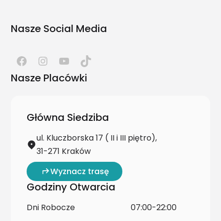
Nasze Social Media
Nasze Placówki
Główna Siedziba
ul. Kluczborska 17 ( II i III piętro),
31-271 Kraków
Wyznacz trasę
Godziny Otwarcia
Dni Robocze
07:00-22:00