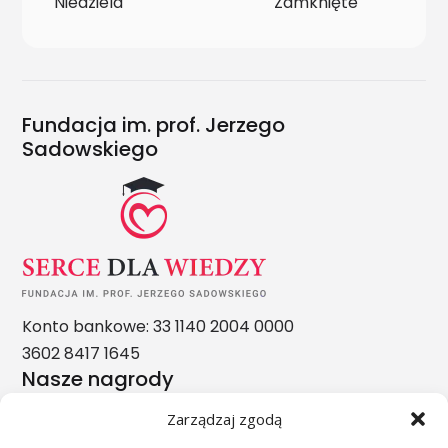
Niedziela
Zamknięte
Fundacja im. prof. Jerzego
Sadowskiego
Konto bankowe: 33 1140 2004 0000
3602 8417 1645
Nasze nagrody
Zarządzaj zgodą