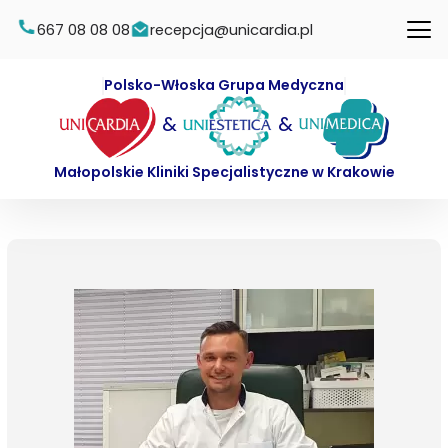
667 08 08 08
recepcja@unicardia.pl
Polsko-Włoska Grupa Medyczna
&
&
Małopolskie Kliniki Specjalistyczne w Krakowie