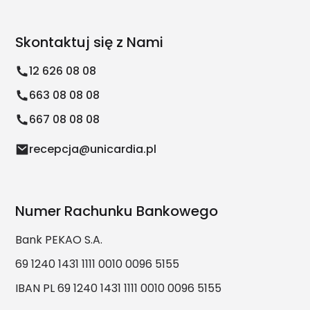
Skontaktuj się z Nami
12 626 08 08
663 08 08 08
667 08 08 08
recepcja@unicardia.pl
Numer Rachunku Bankowego
Bank PEKAO S.A.
69 1240 1431 1111 0010 0096 5155
IBAN PL 69 1240 1431 1111 0010 0096 5155